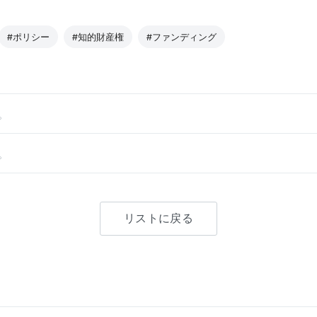
#ポリシー
#知的財産権
#ファンディング
。
。
リストに戻る