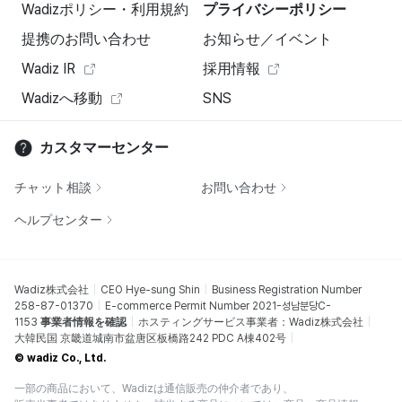
Wadizポリシー・利用規約
プライバシーポリシー
提携のお問い合わせ
お知らせ／イベント
Wadiz IR
採用情報
Wadizへ移動
SNS
カスタマーセンター
チャット相談
お問い合わせ
ヘルプセンター
Wadiz株式会社
CEO Hye-sung Shin
Business Registration Number
258-87-01370
E-commerce Permit Number 2021-성남분당C-
1153
事業者情報を確認
ホスティングサービス事業者：Wadiz株式会社
大韓民国 京畿道城南市盆唐区板橋路242 PDC A棟402号
© wadiz Co., Ltd.
一部の商品において、Wadizは通信販売の仲介者であり、