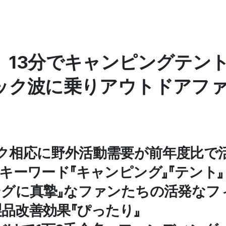
13分でキャンピングテント '28
ック波に乗りアウトドアフ
ク相応に野外活動需要が前年度比で活発.
索キーワード『キャンピング』『テント』
ングに真摯』なファンたちの活発なフ
品改善効果『ぴったり』