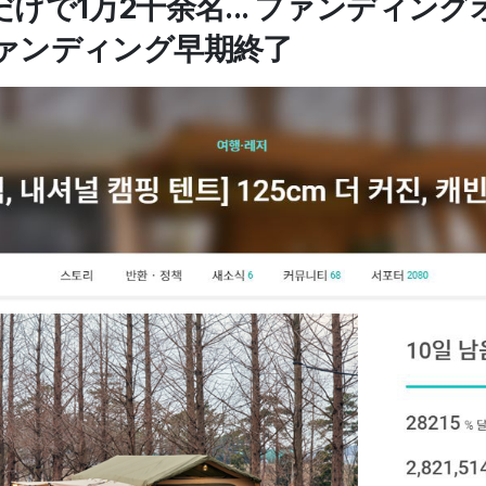
けで1万2千余名... ファンディング
ァンディング早期終了