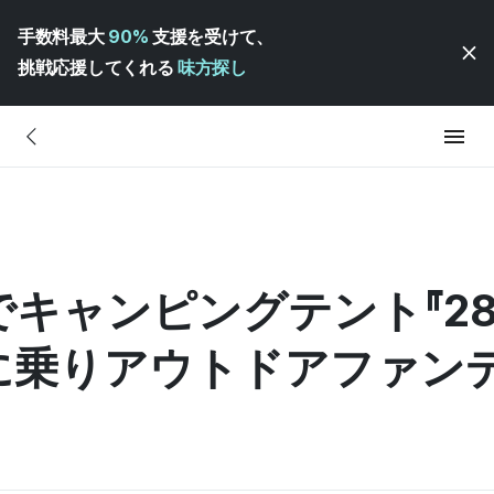
手数料最大
90%
支援を受けて、
挑戦応援してくれる
味方探し
キャンピングテント『28億』
に乗りアウトドアファン