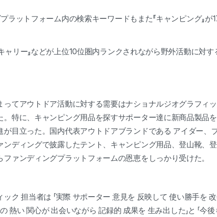
ディズプラットフォーム内の検索キーワードもまた『キャンピング』が
、『キャリー』などが上位10位圏内ランクされながら野外活動に対
まってアウトドア活動に対する需要はナショナルジオグラフィッ
た。特に、キャンピング用品を探すサポーター達に新商品製品を
進が目立った。国内代表アウトドアブランドである アイダー、
ァンディングで披露したテント、キャンピング用品、登山靴、登
らファンディングプラットフォームの恩恵をしっかり受けた。
ク 担当者は 「実際 サポーター 意見を 反映して 使い勝手を 
の 熱い 関心が 出会いながら 記録的 成果を 生み出した」と 「今後