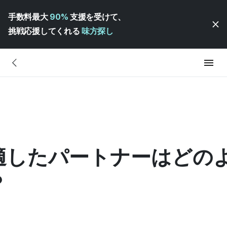
手数料最大
90%
支援を受けて、
挑戦応援してくれる
味方探し
適したパートナーはどの
？