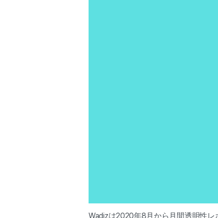
Wadizは2020年8月から月間透明