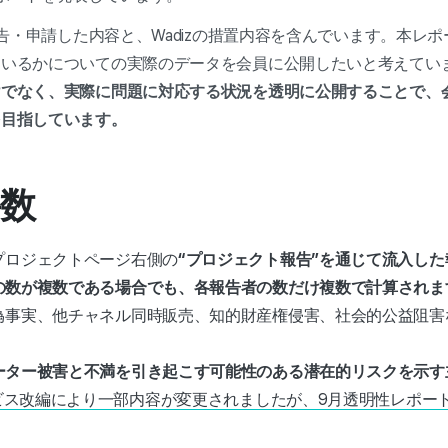
報告・申請した内容と、Wadizの措置内容を含んでいます。本レポ
ているかについての実際のデータを会員に公開したいと考えてい
けでなく、実際に問題に対応する状況を透明に公開することで、
を目指しています。
件数
プロジェクトページ右側の
“プロジェクト報告”を通じて流入した
の数が複数である場合でも、各報告者の数だけ複数で計算されま
偽事実、他チャネル同時販売、知的財産権侵害、社会的公益阻害
ーター被害と不満を引き起こす可能性のある潜在的リスクを示す
ービス改編により一部内容が変更されましたが、9月透明性レポー