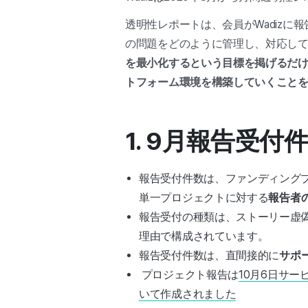
透明性レポートは、会員がWadizに
の問題をどのように管理し、対応し
を最小化するという目標を掲げるだ
トフォーム環境を構築していくこと
1. 9月報告受付
報告受付件数は、ファンディング
単一プロジェクトに対する
報告者
報告受付の種類は、ストーリー虚
理由で構成されています。
報告受付件数は、直間接的に
サポ
プロジェクト報告は
10月6日サ
いて作成されました