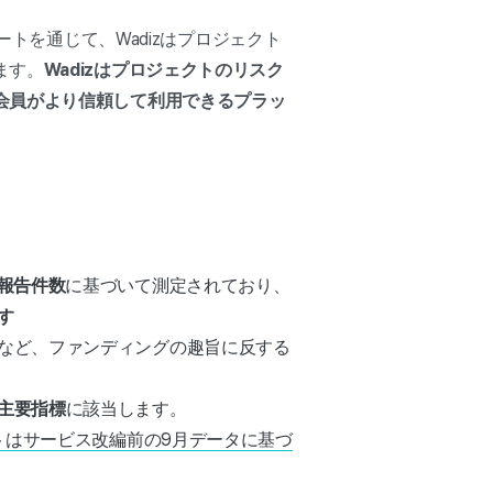
ートを通じて、Wadizはプロジェクト
ます。
Wadizはプロジェクトのリスク
会員がより信頼して利用できるプラッ
報告件数
に基づいて測定されており、
す
など、ファンディングの趣旨に反する
主要指標
に該当します。
トはサービス改編前の9月データに基づ