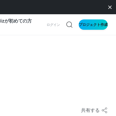
dizが初めての方
プロジェクト作成
ログイン
の一歩ガイド
別ガイド
ス向け
ドファンディング
サイト
共有する