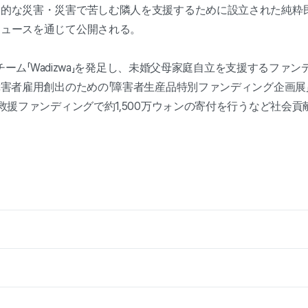
発的な災害・災害で苦しむ隣人を支援するために設立された純粋
ニュースを通じて公開される。
献チーム「Wadizwa」を発足し、未婚父母家庭自立を支援するファン
害者雇用創出のための「障害者生産品特別ファンディング企画展」
救援ファンディングで約1,500万ウォンの寄付を行うなど社会