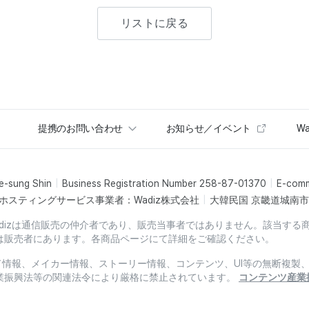
リストに戻る
提携のお問い合わせ
お知らせ／イベント
Wa
e-sung Shin
Business Registration Number 258-87-01370
E-com
ホスティングサービス事業者：Wadiz株式会社
大韓民国 京畿道城南市盆
dizは通信販売の仲介者であり、販売当事者ではありません。該当する
は販売者にあります。各商品ページにて詳細をご確認ください。
ード情報、メイカー情報、ストーリー情報、コンテンツ、UI等の無断複
業振興法等の関連法令により厳格に禁止されています。
コンテンツ産業