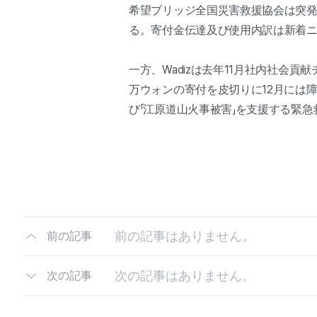
希望ブリッジ全国災害救援協会は突
る。寄付金伝達及び使用内訳は新着
一方、Wadizは去年11月社内社会貢
万ウォンの寄付を皮切りに12月には障
び「江原道山火事被害」を支援する緊急
前の記事はありません。
前の記事
次の記事はありません。
次の記事