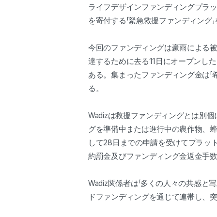
ライフデザインファンディングプラット
を寄付する「緊急救援ファンディング」
今回のファンディングは豪雨による被
達するために去る11日にオープンした。
ある。集まったファンディング金は「
る。
Wadizは救援ファンディングとは
グを準備中または進行中の農作物、蜂
して28日までの申請を受けてプラッ
約罰金及びファンディング金返金手
Wadiz関係者は「多くの人々の共感
ドファンディングを通じて連帯し、突