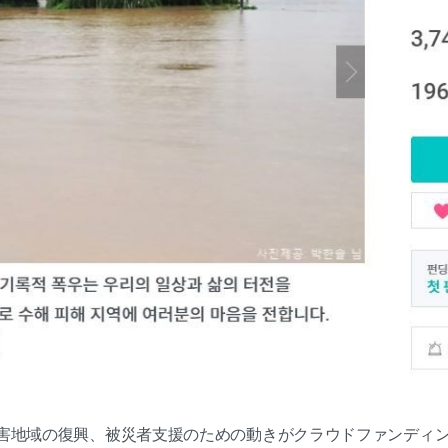
害地域の復興、被災者支援のための動きがクラウドファンディ