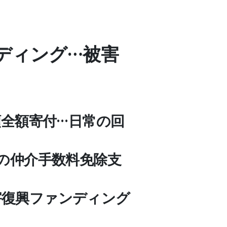
ンディング…被害
額全額寄付…日常の回
の仲介手数料免除支
被害復興ファンディング