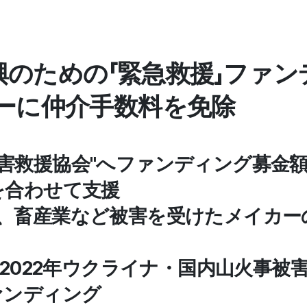
復興のための「緊急救援」ファ
ーに仲介手数料を免除
災害救援協会"へファンディング募金
を合わせて支援
卵、畜産業など被害を受けたメイカー
事、2022年ウクライナ・国内山火事
ァンディング