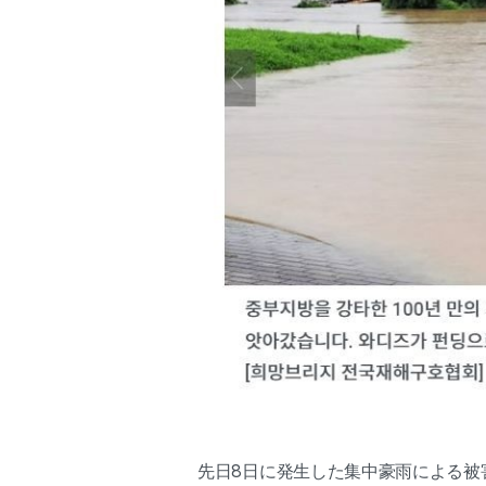
先日8日に発生した集中豪雨による被