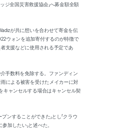
リッジ全国災害救援協会」へ募金額全額
dizが共に想いを合わせて寄金を伝
,022ウォンを追加寄付するのが特徴で
災者支援などに使用される予定であ
仲介手数料を免除する。ファンディン
豪雨による被害を受けたメイカーに対
をキャンセルする場合はキャンセル契
ープンすることができた」とし「クラウ
参加したい」と述べた。