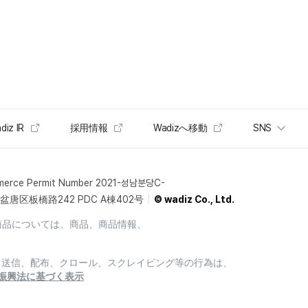
diz IR
採用情報
Wadizへ移動
SNS
merce Permit Number 2021-성남분당C-
唐区板橋路242 PDC A棟402号
© wadiz Co., Ltd.
商品については、商品、商品情報、
製、送信、配布、クロール、スクレイピング等の行為は、
振興法に基づく表示