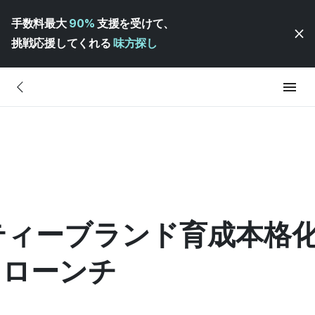
手数料最大
90%
支援を受けて、
挑戦応援してくれる
味方探し
ィーブランド育成本格化…
D」ローンチ