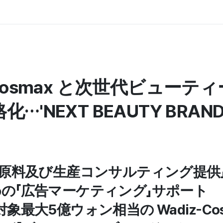
、Cosmax と次世代ビューテ
…'NEXT BEAUTY BRAN
造原料及び生産コンサルティング提供
の「広告マーケティング」サポート
象最大5億ウォン相当の Wadiz-Cos