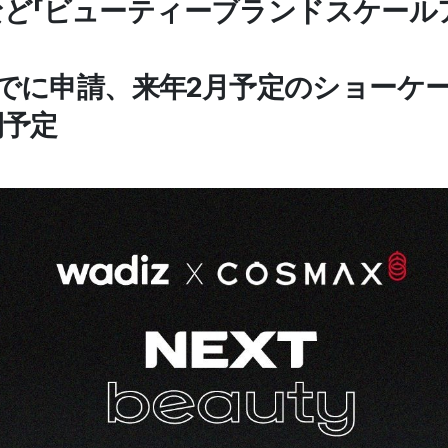
など「ビューティーブランドスケール
日までに申請、来年2月予定のショーケ
開予定