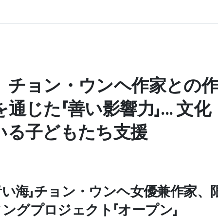
、チョン・ウンヘ作家との
通じた「善い影響力」... 文
いる子どもたち支援
の青い海」チョン・ウンヘ女優兼作家、
ングプロジェクト「オープン」