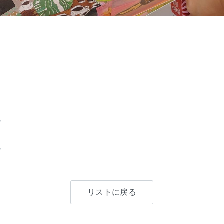
。
。
リストに戻る