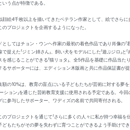
という点が特徴である。
似顔絵4千枚以上を描いてきたベテラン作家として、絵でさらに
このプロジェクトを企画するようになった。
ドとしてはチョン・ウンヘ作家の最初の着色作品であり肖像の「君
で捉えた「ジミン姉さん」、飼い犬をモデルにした「遊ぶジロ」と「
を感じることができる「猫リョタ」、全5作品を基礎に作品当たり
するサポーターには、エディション木版画と共に作品保証書が提
集額の10%は、教育の盲点にいる子どもたちが芸術に対する夢
デーション」を通じた芸術教育支援に使用される予定である。今回
グに参与したサポーター、ワディズの名前で共同寄付される。
このプロジェクトを通じて「さらに多くの人々に私が持つ幸福を
子どもたちがその夢を失わずに育つことができるよう手助けでき