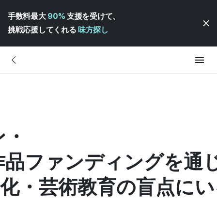
手数料最大
90%
支援を受けて、
挑戦応援してくれる
味方探し
ン・
作品ファンディングを通
. 文化・芸術教育の盲点に