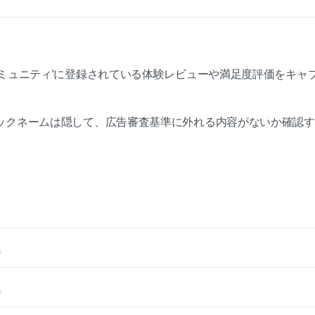
コミュニティ'に登録されている体験レビューや満足度評価をキャ
ックネームは隠して、広告審査基準に外れる内容がないか確認す
。
。