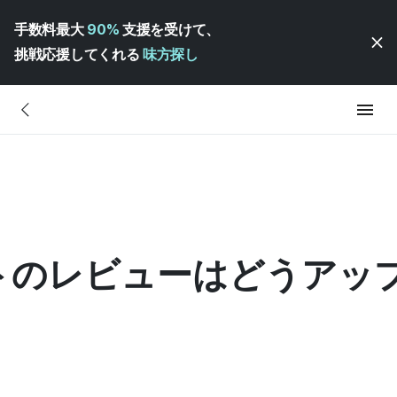
手数料最大
90%
支援を受けて、
挑戦応援してくれる
味方探し
トのレビューはどうアッ