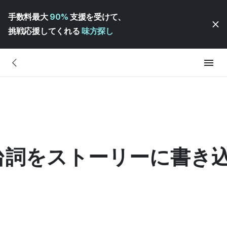
手数料最大
90%
支援を受けて、
挑戦応援してくれる
味方探し
台詞をストーリーに書き