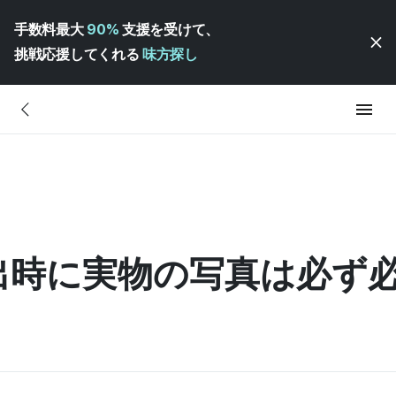
手数料最大
90%
支援を受けて、
挑戦応援してくれる
味方探し
出時に実物の写真は必ず