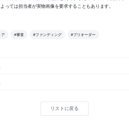
によっては担当者が実物画像を要求することもあります。
トア
#審査
#ファンディング
#プリオーダー
。
。
リストに戻る