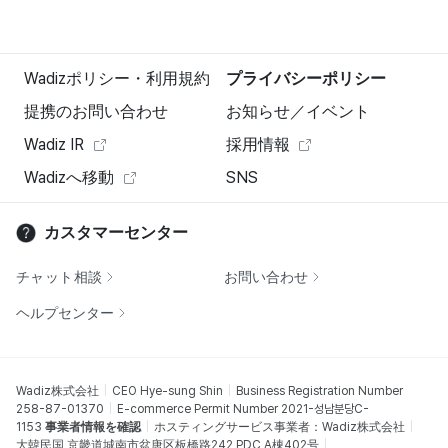
Wadizポリシー・利用規約
プライバシーポリシー
提携のお問い合わせ
お知らせ／イベント
Wadiz IR
採用情報
Wadizへ移動
SNS
カスタマーセンター
チャット相談
お問い合わせ
ヘルプセンター
Wadiz株式会社
CEO Hye-sung Shin
Business Registration Number
258-87-01370
E-commerce Permit Number 2021-성남분당C-
1153
事業者情報を確認
ホスティングサービス事業者：Wadiz株式会社
大韓民国 京畿道城南市盆唐区板橋路242 PDC A棟402号