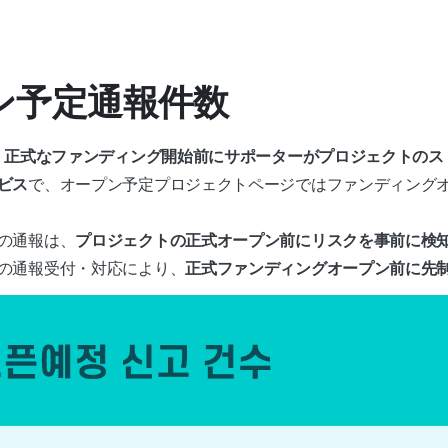
プン予定通報件数
は、正式なファンディング開始前にサポーターがプロジェクトの
ビス
で、オープン予定プロジェクトページではファンディング
の通報は、
プロジェクトの正式オープン前にリスクを事前に検
の通報受付・対応により、
正式ファンディングオープン前に先