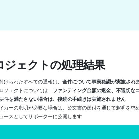
プロジェクトの処理結果
付けられたすべての通報は、
全件について事実確認が実施され
ロジェクトについては、
ファンディング金額の返金、不適切な
要件を
満たさない場合は、後続の手続きは実施されません
イカーの釈明が必要な場合は、公文書の送付を通じて釈明を求
ュースとしてサポーターに公開します