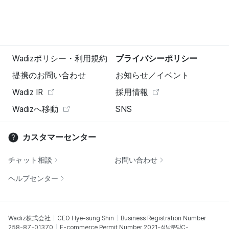
Wadizポリシー・利用規約
プライバシーポリシー
提携のお問い合わせ
お知らせ／イベント
Wadiz IR
採用情報
Wadizへ移動
SNS
カスタマーセンター
チャット相談
お問い合わせ
ヘルプセンター
Wadiz株式会社
CEO Hye-sung Shin
Business Registration Number
258-87-01370
E-commerce Permit Number 2021-성남분당C-