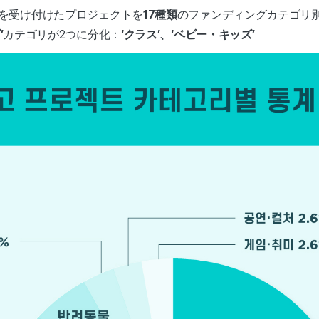
を受け付けたプロジェクトを
17種類
のファンディングカテゴリ
’
カテゴリが2つに分化：
‘クラス’、‘ベビー・キッズ’