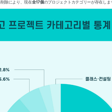
ー削除により、現在
全17個
のプロジェクトカテゴリーが存在しま