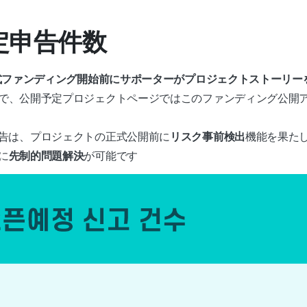
予定申告件数
式ファンディング開始前にサポーターがプロジェクトストーリー
で、公開予定プロジェクトページではこのファンディング公開
告は、プロジェクトの正式公開前に
リスク事前検出
機能を果た
に
先制的問題解決
が可能です