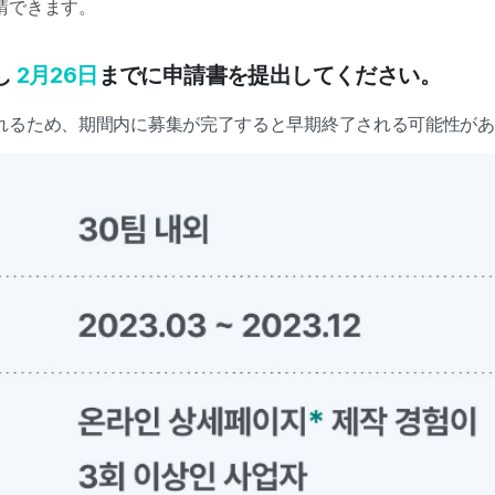
請できます。
し
2月26日
までに申請書を提出してください。
れるため、期間内に募集が完了すると早期終了される可能性があ