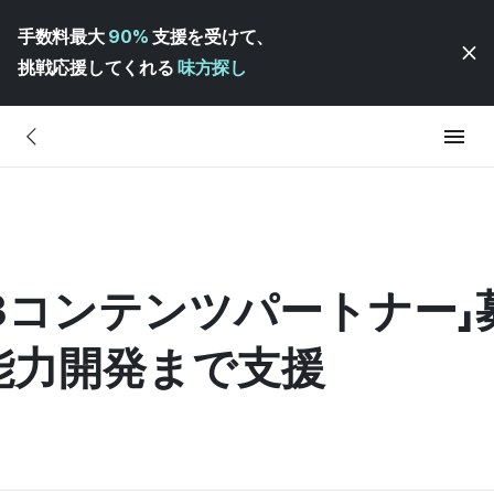
手数料最大
90%
支援を受けて、
挑戦応援してくれる
味方探し
3コンテンツパートナー」募集
能力開発まで支援