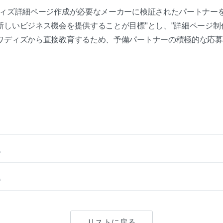
ディズ詳細ページ作成が必要なメーカーに検証されたパートナー
新しいビジネス機会を提供することが目標"とし、"詳細ページ制
ワディズから直接教育するため、予備パートナーの積極的な応募
。
。
リストに戻る