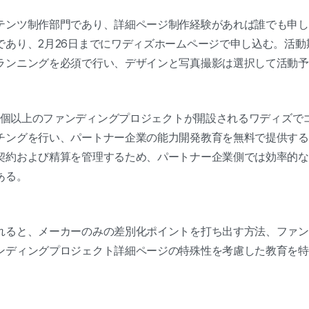
テンツ制作部門であり、詳細ページ制作経験があれば誰でも申し
あり、2月26日までにワディズホームページで申し込む。活動期
ランニングを必須で行い、デザインと写真撮影は選択して活動予
00個以上のファンディングプロジェクトが開設されるワディズで
チングを行い、パートナー企業の能力開発教育を無料で提供する
契約および精算を管理するため、パートナー企業側では効率的な
ある。
れると、メーカーのみの差別化ポイントを打ち出す方法、ファン
ンディングプロジェクト詳細ページの特殊性を考慮した教育を特