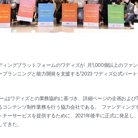
ィングプラットフォームのワディズが 月1,000個以上のファ
プランニングと能力開発を支援する「2023 ワディズ公式パート
ナー」はワディズとの業務協約に基づき、詳細ページの企画および
るコンテンツ制作業務を行う協力会社である。 ファンディング
ナーサービスを提供するために、2021年後半に正式に発足し、累
してきた。