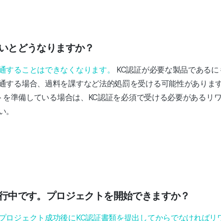
けないとどうなりますか？
通することはできなくなります。
KC認証が必要な製品であるに
通する場合、過料を課すなど法的処罰を受ける可能性がありま
ェクトを準備している場合は、KC認証を必須で受ける必要があるリ
い。
だ進行中です。プロジェクトを開始できますか？
プロジェクト成功後にKC認証書類を提出してからでなければリ