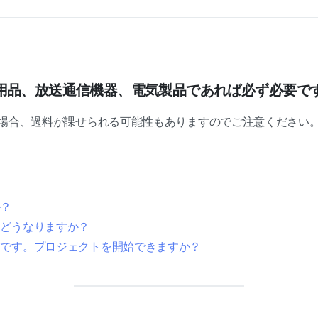
用品、放送通信機器、電気製品であれば必ず必要で
い場合、過料が課せられる可能性もありますのでご注意ください
か？
とどうなりますか？
中です。プロジェクトを開始できますか？