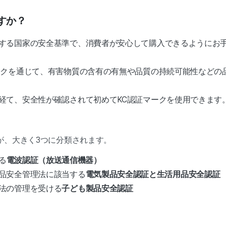
ですか？
する国家の安全基準で、消費者が安心して購入できるようにお
ークを通じて、有害物質の含有の有無や品質の持続可能性などの
経て、安全性が確認されて初めてKC認証マークを使用できます
が、大きく3つに分類されます。
る
電波認証（放送通信機器）
品安全管理法に該当する
電気製品安全認証と生活用品安全認証
法の管理を受ける
子ども製品安全認証