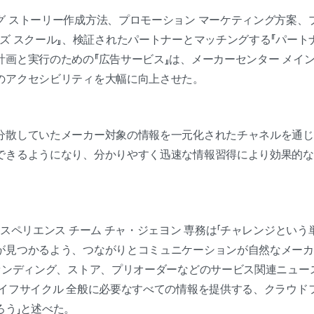
グ ストーリー作成方法、プロモーション マーケティング方案、
ズ スクール』、検証されたパートナーとマッチングする『パート
画と実行のための『広告サービス』は、メーカーセンター メイン
のアクセシビリティを大幅に向上させた。
分散していたメーカー対象の情報を一元化されたチャネルを通じ
できるようになり、分かりやすく迅速な情報習得により効果的な
クスペリエンス チーム チャ・ジェヨン 専務は「チャレンジとい
が見つかるよう、つながりとコミュニケーションが自然なメーカ
ファンディング、ストア、プリオーダーなどのサービス関連ニュー
ライフサイクル 全般に必要なすべての情報を提供する、クラウド
ろう」と述べた。