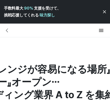
手数料最大
90%
支援を受けて、
挑戦応援してくれる
味方探し
レンジが容易になる場所
ー』オープン…
ング業界 A to Z を集