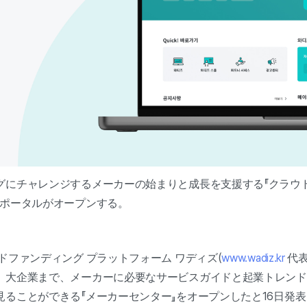
グにチャレンジするメーカーの始まりと成長を支援する『クラウ
報ポータルがオープンする。
ドファンディング プラットフォーム ワディズ(
www.wadiz.kr
代表
、大企業まで、メーカーに必要なサービスガイドと起業トレンド
ることができる『メーカーセンター』をオープンしたと16日発