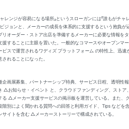
チャレンジが容易になる場所』というスローガンには『誰もがチャ
のビジョンと、メーカーの成長を体系的に支援するという抱負が
プリオーダー・ストア出店を準備するメーカーに必要な情報をタ
支援することに主眼を置いた。一般的なコマースやオープンマー
ービスで運営されるワディズ プラットフォーム の特性上、迅速
意されることになった。
種企画展募集、パートナーシップ特典、サービス日程、透明性報
き △お知らせ・イベント と、クラウドファンディング、ストア
する △メーカー支援サービスの掲示板を運営している。また、
階別によく聞かれる質問への回答と利用ガイド、Tips などを
ンサイトを含む △メーカーストーリーで構成されている。