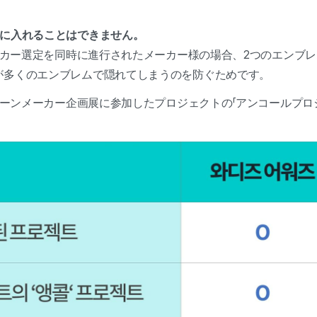
像に入れることはできません。
メーカー選定を同時に進行されたメーカー様の場合、2つのエンブ
が多くのエンブレムで隠れてしまうのを防ぐためです。
グリーンメーカー企画展に参加したプロジェクトの「アンコールプロ
。