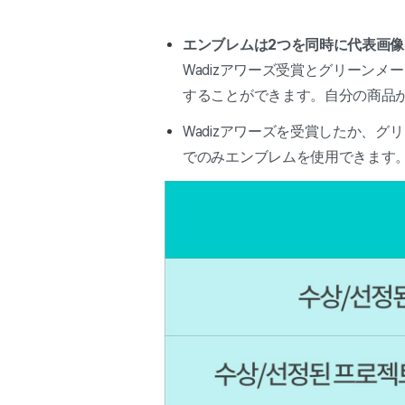
エンブレムは2つを同時に代表画
Wadizアワーズ受賞とグリーン
することができます。自分の商品
Wadizアワーズを受賞したか、
でのみエンブレムを使用できます