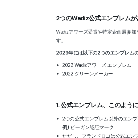
2つのWadiz公式エンブレ
Wadizアワーズ受賞や特定企画展
す。
2023年には以下の2つのエンブレム
2022 Wadizアワーズ エンブレム
2022 グリーンメーカー
1. 公式エンブレム、このよう
2つの公式エンブレム以外のエン
例)
ビーガン認証マーク
ただし、ブランドロゴは公式エン