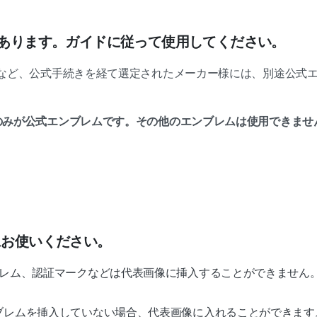
ムがあります。ガイドに従って使用してください。
参加など、公式手続きを経て選定されたメーカー様には、別途公式
のみが公式エンブレムです。
その他のエンブレムは使用できませ
にお使いください。
ブレム、認証マークなどは代表画像に挿入することができません
ブレムを挿入していない場合、代表画像に入れることができます