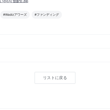
 이미지 템플릿.zip
#Wadizアワーズ
#ファンディング
リストに戻る