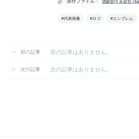
添付ファイル：
앰블럼이 포함된 대표
#代表画像
#ロゴ
#エンブレム
前の記事はありません。
前の記事
次の記事はありません。
次の記事