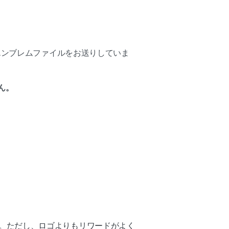
エンブレムファイルをお送りしていま
ん。
。
。ただし、ロゴよりもリワードがよく