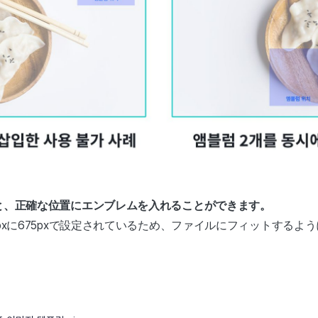
と、正確な位置にエンブレムを入れることができます。
0pxに675pxで設定されているため、ファイルにフィットする