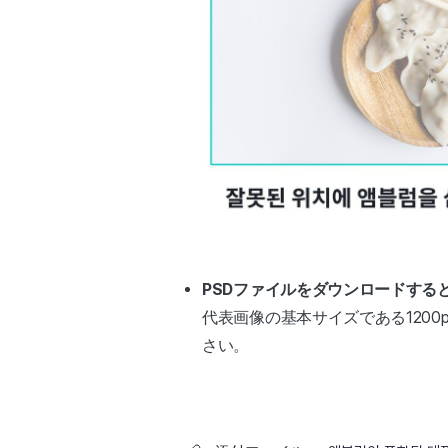
PSDファイルをダウンロードする
代表画像の基本サイズである120
さい。