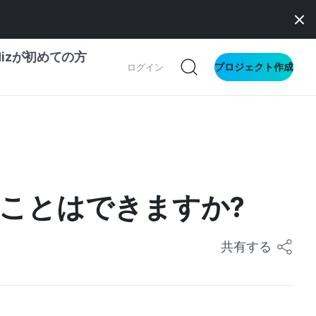
dizが初めての方
プロジェクト作成
ログイン
の一歩ガイド
別ガイド
ることはできますか?
ス向け
ドファンディング
共有する
サイト