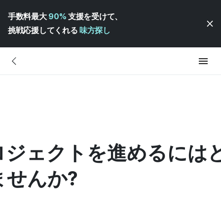
手数料最大
90%
支援を受けて、
挑戦応援してくれる
味方探し
ロジェクトを進めるには
ませんか?