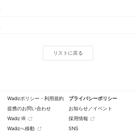
。
。
リストに戻る
Wadizポリシー・利用規約
プライバシーポリシー
提携のお問い合わせ
お知らせ／イベント
Wadiz IR
採用情報
Wadizへ移動
SNS