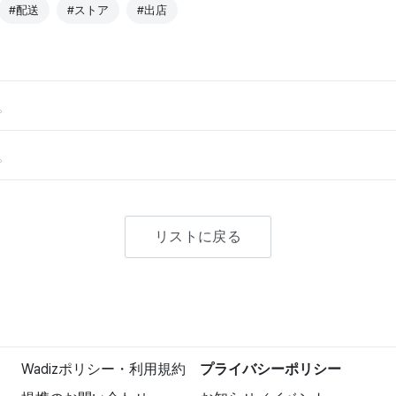
#配送
#ストア
#出店
。
。
リストに戻る
Wadizポリシー・利用規約
プライバシーポリシー