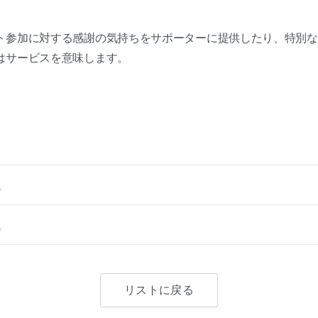
ト参加に対する感謝の気持ちをサポーターに提供したり、特別な
はサービスを意味します。
。
。
リストに戻る