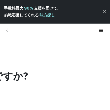
手数料最大
90%
支援を受けて、
挑戦応援してくれる
味方探し
すか?