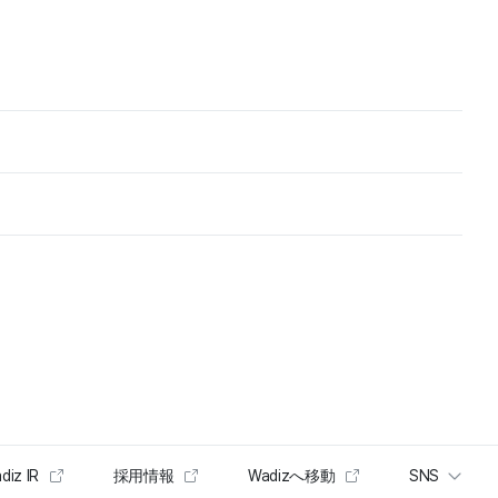
diz IR
採用情報
Wadizへ移動
SNS