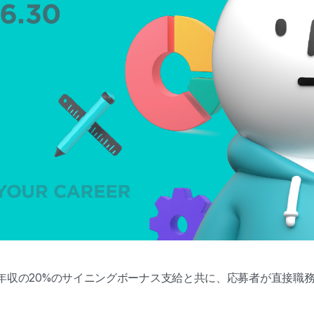
員年収の20%のサイニングボーナス支給と共に、応募者が直接職務