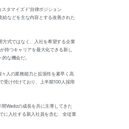
カスタマイズド‘自律ポジション
ント’支給などを主な内容とする改善された
採用方式ではなく、入社を希望する企業
分が持つキャリアを最大化できる新し
ト的な機会だ。
で個々人の業務能力と拡張性を素早く高
まで受け付けており、上半期100人採用
間Wadizの成長を共に主導してきた
までに入社する新入社員を含む、全従業