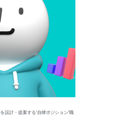
を設計・提案する‘自律ポジション’職