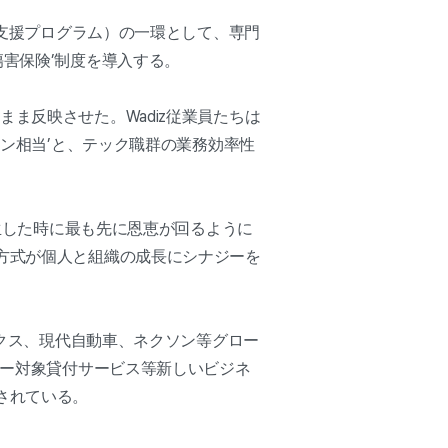
、従業員支援プログラム）の一環として、専門
傷害保険’制度を導入する。
ま反映させた。Wadiz従業員たちは
ォン相当’と、テック職群の業務効率性
発生した時に最も先に恩恵が回るように
務方式が個人と組織の成長にシナジーを
ックス、現代自動車、ネクソン等グロー
カー対象貸付サービス等新しいビジネ
されている。