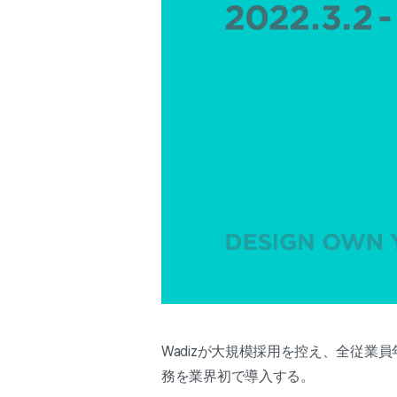
Wadizが大規模採用を控え、全従業
務を業界初で導入する。