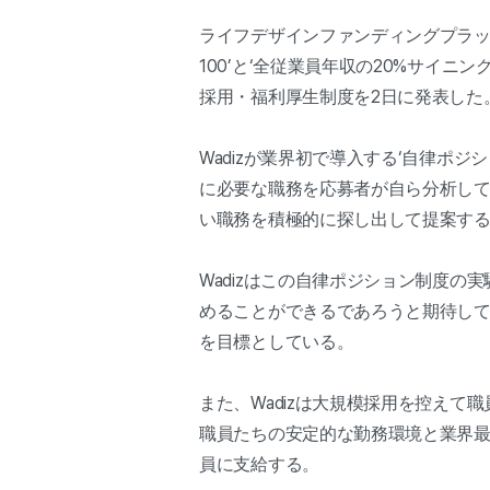
ライフデザインファンディングプラット
100’と‘全従業員年収の20%サイニ
採用・福利厚生制度を2日に発表した
Wadizが業界初で導入する‘自律ポ
に必要な職務を応募者が自ら分析して
い職務を積極的に探し出して提案す
Wadizはこの自律ポジション制度
めることができるであろうと期待している
を目標としている。
また、Wadizは大規模採用を控えて
職員たちの安定的な勤務環境と業界最
員に支給する。