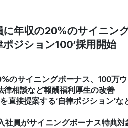
業員に年収の20%のサイニン
自律ポジション100’採用開始
20%のサイニングボーナス、100万
法律相談など報酬福利厚生の改善
務を直接提案する‘自律ポジション’な
新入社員がサイニングボーナス特典対