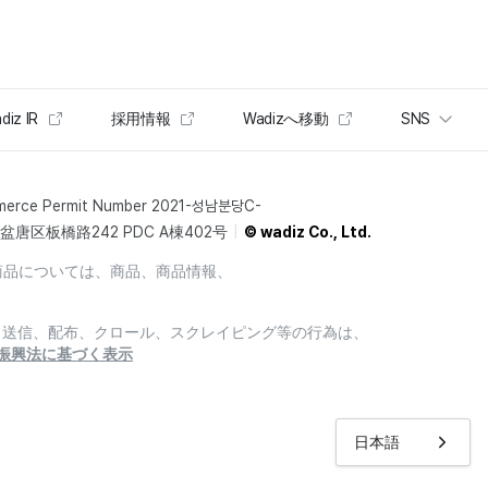
diz IR
採用情報
Wadizへ移動
SNS
merce Permit Number 2021-성남분당C-
唐区板橋路242 PDC A棟402号
© wadiz Co., Ltd.
商品については、商品、商品情報、
製、送信、配布、クロール、スクレイピング等の行為は、
振興法に基づく表示
日本語