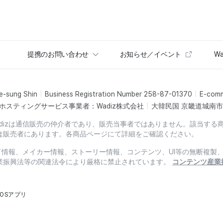
提携のお問い合わせ
お知らせ／イベント
Wa
e-sung Shin
Business Registration Number 258-87-01370
E-com
ホスティングサービス事業者：Wadiz株式会社
大韓民国 京畿道城南市盆
dizは通信販売の仲介者であり、販売当事者ではありません。該当する
は販売者にあります。各商品ページにて詳細をご確認ください。
ード情報、メイカー情報、ストーリー情報、コンテンツ、UI等の無断複
業振興法等の関連法令により厳格に禁止されています。
コンテンツ産業
iOSアプリ