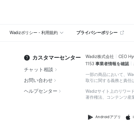
Wadizポリシー・利用規約
プライバシーポリシー
Wadiz株式会社
CEO Hy
カスタマーセンター
1153
事業者情報を確認
チャット相談
一部の商品において、Wa
お問い合わせ
取引に関する義務と責任
ヘルプセンター
Wadizサイト上のリワ
著作権法、コンテンツ産
Androidアプリ