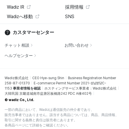
Wadiz IR
採用情報
Wadizへ移動
SNS
カスタマーセンター
チャット相談
お問い合わせ
ヘルプセンター
Wadiz株式会社
CEO Hye-sung Shin
Business Registration Number
258-87-01370
E-commerce Permit Number 2021-성남분당C-
1153
事業者情報を確認
ホスティングサービス事業者：Wadiz株式会社
大韓民国 京畿道城南市盆唐区板橋路242 PDC A棟402号
© wadiz Co., Ltd.
一部の商品において、Wadizは通信販売の仲介者であり、
販売当事者ではありません。該当する商品については、商品、商品情報、
取引に関する義務と責任は販売者にあります。
各商品ページにて詳細をご確認ください。