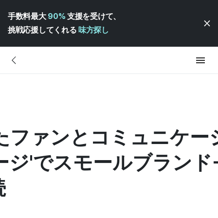
手数料最大
90%
支援を受けて、
挑戦応援してくれる
味方探し
めたファンとコミュニケー
ページ'でスモールブランド
続