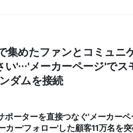
ズで集めたファンとコミュニ
い'…'メーカーページ'で
ァンダムを接続
サポーターを直接つなぐ'メーカーペ
ーカー'フォロー'した顧客11万名を突