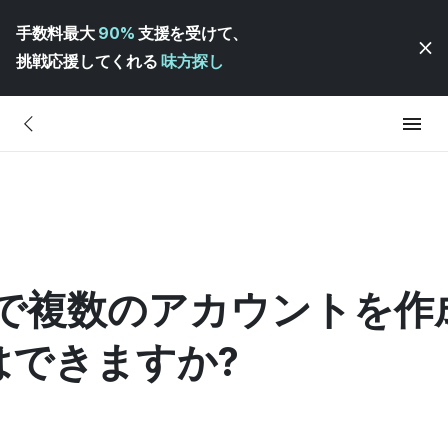
手数料最大
90%
支援を受けて、
挑戦応援してくれる
味方探し
号で複数のアカウントを作
はできますか?