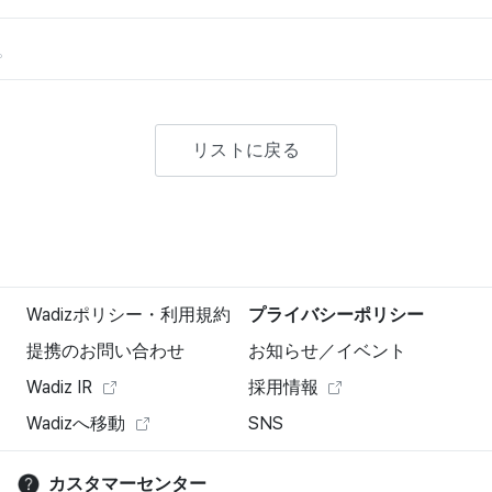
。
リストに戻る
Wadizポリシー・利用規約
プライバシーポリシー
提携のお問い合わせ
お知らせ／イベント
Wadiz IR
採用情報
Wadizへ移動
SNS
カスタマーセンター