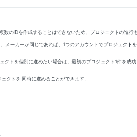
で複数のIDを作成することはできないため、プロジェクトの進行
づき、メーカーが同じであれば、1つのアカウントでプロジェクト
ロジェクトを個別に進めたい場合は、最初のプロジェクト1件を成
ジェクトを 同時に進めることができます。
。