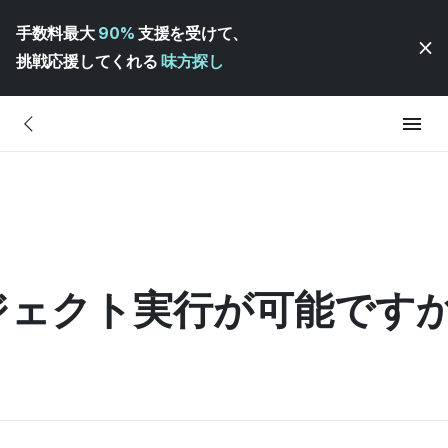
手数料最大
90%
支援を受けて、
挑戦応援してくれる
味方探し
ジェクト実行が可能ですか