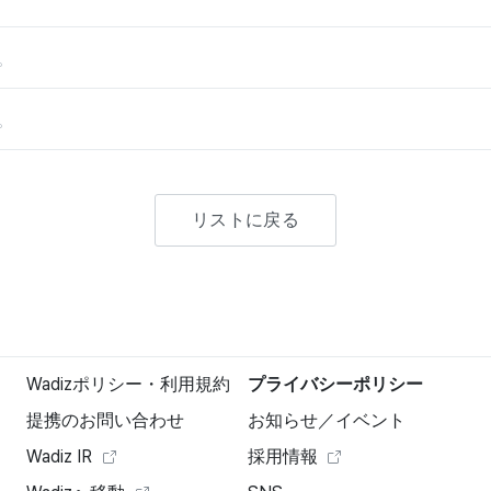
。
。
リストに戻る
Wadizポリシー・利用規約
プライバシーポリシー
提携のお問い合わせ
お知らせ／イベント
Wadiz IR
採用情報