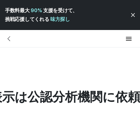
手数料最大
90%
支援を受けて、
挑戦応援してくれる
味方探し
表示は公認分析機関に依