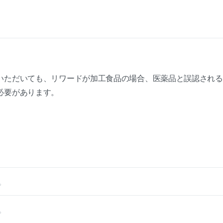
いただいても、リワードが加工食品の場合、医薬品と誤認される
必要があります。
。
。