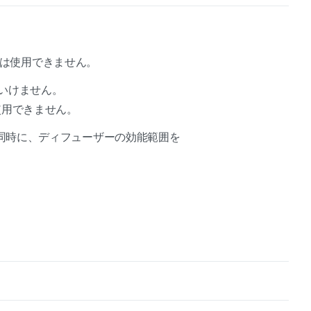
表現は使用できません。
いけません。
使用できません。
同時に、ディフューザーの効能範囲を