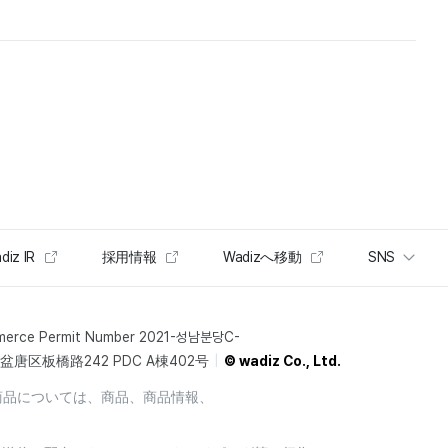
diz IR
採用情報
Wadizへ移動
SNS
merce Permit Number 2021-성남분당C-
唐区板橋路242 PDC A棟402号
© wadiz Co., Ltd.
商品については、商品、商品情報、