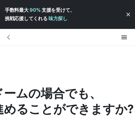
手数料最大
90%
支援を受けて、
挑戦応援してくれる
味方探し
ドームの場合でも、
進めることができますか?