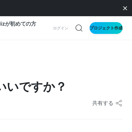
dizが初めての方
プロジェクト作成
ログイン
の一歩ガイド
別ガイド
いいですか？
ス向け
ドファンディング
共有する
サイト