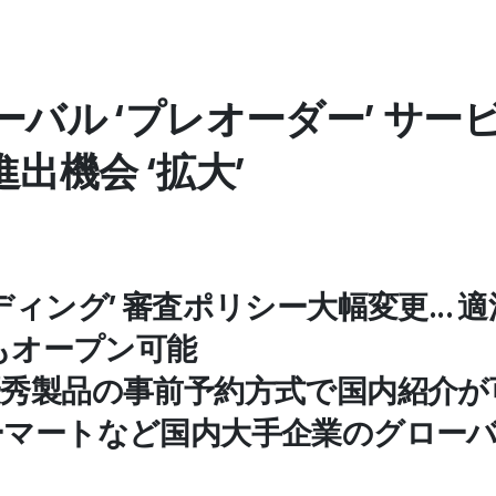
バル ‘プレオーダー’ サー
出機会 ‘拡大’
ディング’ 審査ポリシー大幅変更...
てもオープン可能
優秀製品の事前予約方式で国内紹介
イーマートなど国内大手企業のグロー