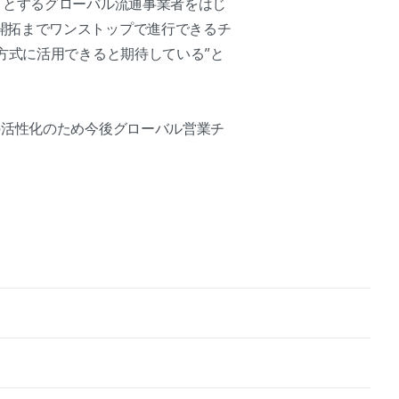
うとするグローバル流通事業者をはじ
開拓までワンストップで進行できるチ
方式に活用できると期待している”と
の活性化のため今後グローバル営業チ