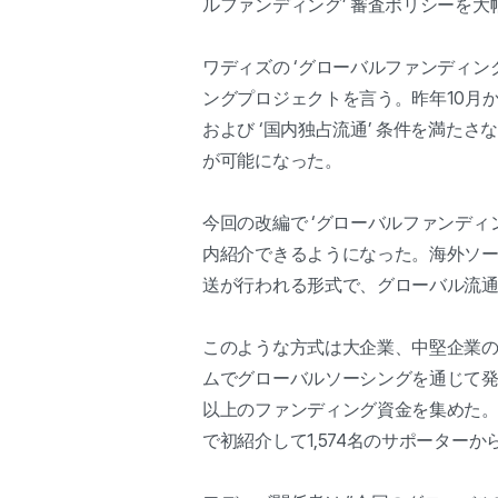
ルファンディング’ 審査ポリシーを
ワディズの ‘グローバルファンディ
ングプロジェクトを言う。昨年10月
および ‘国内独占流通’ 条件を満
が可能になった。
今回の改編で ‘グローバルファンディ
内紹介できるようになった。海外ソ
送が行われる形式で、グローバル流
このような方式は大企業、中堅企業
ムでグローバルソーシングを通じて発掘し
以上のファンディング資金を集めた。イー
で初紹介して1,574名のサポーター