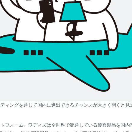
ンディングを通じて国内に進出できるチャンスが大きく開くと見
トフォーム、ワディズは全世界で流通している優秀製品を国内市