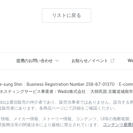
リストに戻る
提携のお問い合わせ
お知らせ／イベント
Wa
e-sung Shin
Business Registration Number 258-87-01370
E-com
ホスティングサービス事業者：Wadiz株式会社
大韓民国 京畿道城南市盆
dizは通信販売の仲介者であり、販売当事者ではありません。該当する
は販売者にあります。各商品ページにて詳細をご確認ください。
ード情報、メイカー情報、ストーリー情報、コンテンツ、UI等の無断複
業振興法等の関連法令により厳格に禁止されています。
コンテンツ産業