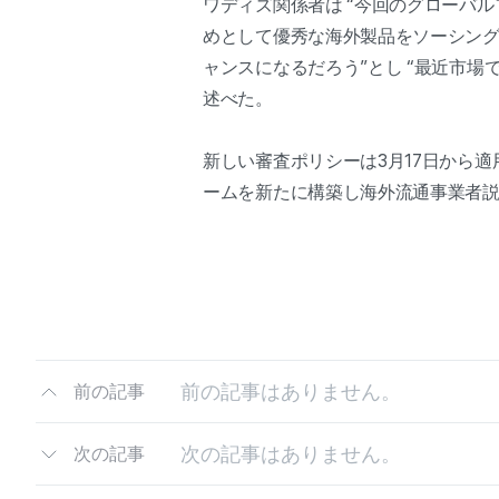
ワディズ関係者は “今回のグローバ
めとして優秀な海外製品をソーシン
ャンスになるだろう”とし “最近市
述べた。
新しい審査ポリシーは3月17日から
ームを新たに構築し海外流通事業者
前の記事はありません。
前の記事
次の記事はありません。
次の記事