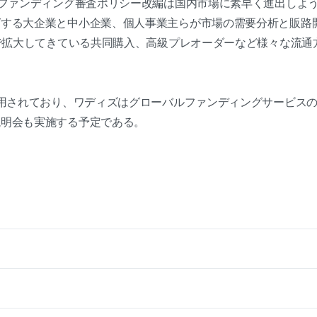
ルファンディング審査ポリシー改編は国内市場に素早く進出しよ
グする大企業と中小企業、個人事業主らが市場の需要分析と販路
場で拡大してきている共同購入、高級プレオーダーなど様々な流通
適用されており、ワディズはグローバルファンディングサービス
説明会も実施する予定である。