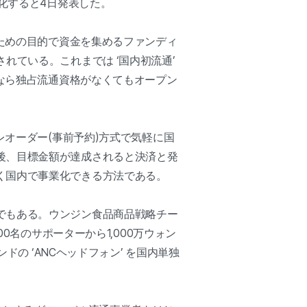
化すると4日発表した。
るための目的で資金を集めるファンディ
れている。これまでは ‘国内初流通’
つなら独占流通資格がなくてもオープン
レオーダー(事前予約)方式で気軽に国
後、目標金額が達成されると決済と発
く国内で事業化できる方法である。
でもある。ウンジン食品商品戦略チー
0名のサポーターから1,000万ウォン
ドの ‘ANCヘッドフォン’ を国内単独