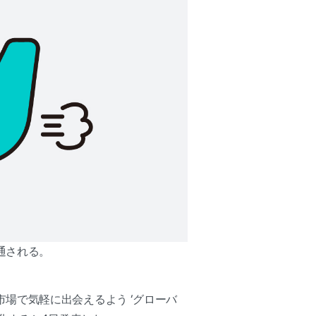
通される。
場で気軽に出会えるよう ‘グローバ