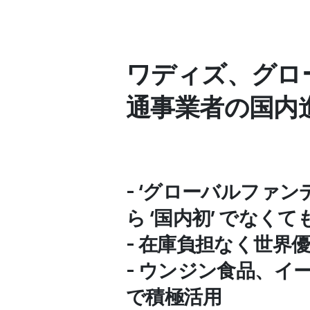
ワディズ、グロー
通事業者の国内進
- ‘グローバルファン
ら ‘国内初’ でなく
- 在庫負担なく世界
- ウンジン食品、
で積極活用