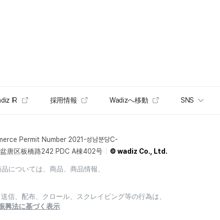
diz IR
採用情報
Wadizへ移動
SNS
merce Permit Number 2021-성남분당C-
唐区板橋路242 PDC A棟402号
© wadiz Co., Ltd.
商品については、商品、商品情報、
製、送信、配布、クロール、スクレイピング等の行為は、
振興法に基づく表示