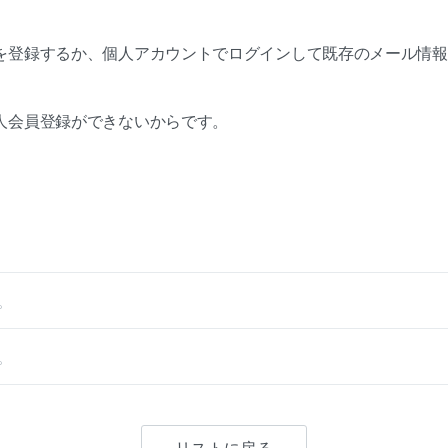
を登録するか、個人アカウントでログインして既存のメール情報
人会員登録ができないからです。
。
。