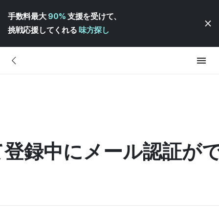
手数料最大
90%
支援を受けて、
挑戦応援してくれる
味方探し
て登録中にメール認証が