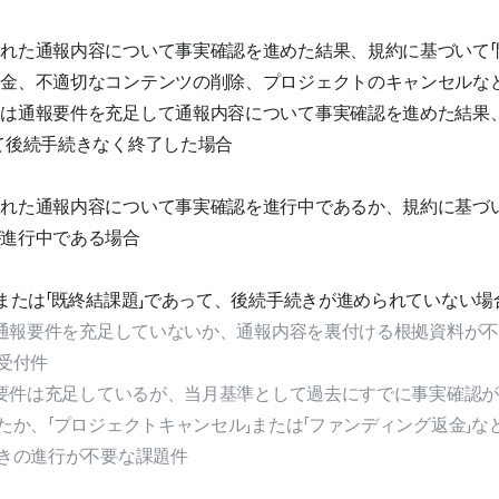
れた通報内容について事実確認を進めた結果、規約に基づいて「
返金、不適切なコンテンツの削除、プロジェクトのキャンセルな
は通報要件を充足して通報内容について事実確認を進めた結果、
て後続手続きなく終了した場合
れた通報内容について事実確認を進行中であるか、規約に基づい
が進行中である場合
」または「既終結課題」であって、後続手続きが進められていない場
：通報要件を充足していないか、通報内容を裏付ける根拠資料が
受付件
報要件は充足しているが、当月基準として過去にすでに事実確認が
たか、「プロジェクトキャンセル」または「ファンディング返金」
きの進行が不要な課題件