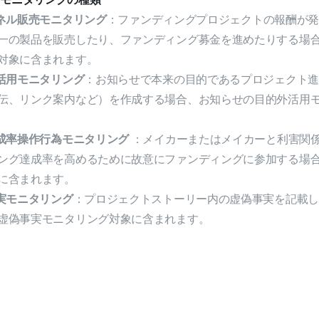
ネル販売モニタリング
：ファンディングプロジェクトの報酬が
一の製品を販売したり、ファンディング募金を進めたりする場
対象に含まれます。
活用モニタリング
：お知らせで本来の目的であるプロジェクト進
伝、リンク案内など）を作成する場合、お知らせの目的外活用
成率操作行為モニタリング
：メイカーまたはメイカーと利害関
ング達成率を高めるために故意にファンディングに参加する場
に含まれます。
実モニタリング
：プロジェクトストーリー内の虚偽事実を記載し
虚偽事実モニタリング対象に含まれます。