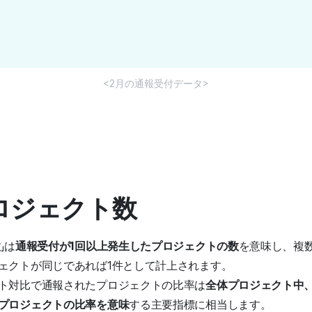
<2月の通報受付データ>
プロジェクト数
」は
通報受付が1回以上発生したプロジェクトの数
を意味し、複
ェクトが同じであれば1件として計上されます。
ト対比で通報されたプロジェクトの比率は
全体プロジェクト中
プロジェクトの比率を意味
する主要指標に相当します。