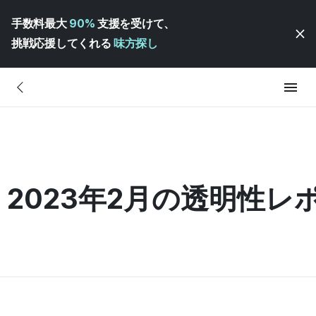
手数料最大
90%
支援を受けて、
挑戦応援してくれる
味方探し
 2023年2月の透明性レ