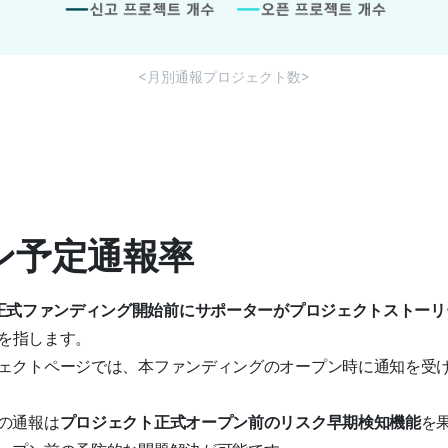
<月別通報プロジェクト数>
プン予定通報率
正式ファンディング開始前にサポーターがプロジェクトストーリ
を指します。
ェクトページでは、本ファンディングのオープン時に通知を受
の通報は
プロジェクト正式オープン前のリスク早期検知機能
を