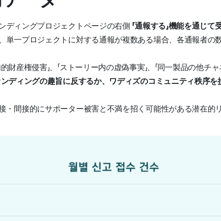
ンディングプロジェクトページの右側
「通報する」機能を通じて
、単一プロジェクトに対する通報が複数ある場合、各通報者の
知的財産権侵害」、「ストーリー内の虚偽事実」、「同一製品の他チャ
ァンディングの趣旨に反するか、ワディズのコミュニティ秩序を
接・間接的にサポーター被害と不満を招く可能性がある潜在的