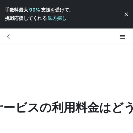
手数料最大
90%
支援を受けて、
挑戦応援してくれる
味方探し
サービスの利用料金はど