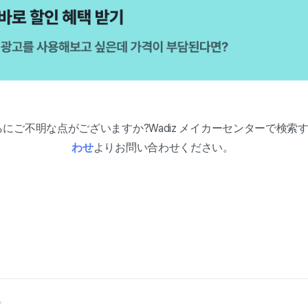
さらにご不明な点がございますか?Wadiz メイカーセンターで検索
わせ
よりお問い合わせください。
。