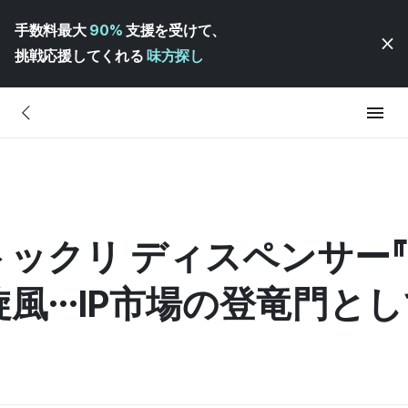
手数料最大
90%
支援を受けて、
挑戦応援してくれる
味方探し
クリ ディスペンサー『5
風…IP市場の登竜門とし