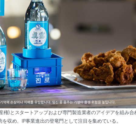
的財産権)とスタートアップおよび専門製造業者のアイデアを組み
功を収め、IP事業進出の登竜門として注目を集めている。