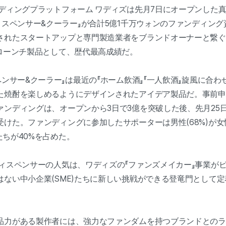
ンディングプラットフォーム ワディズは先月7日にオープンした
ィスペンサー&クーラー』が合計5億1千万ウォンのファンディン
されたスタートアップと専門製造業者をブランドオーナーと繋ぐ
』ローンチ製品として、歴代最高成績だ。
ペンサー&クーラー』は最近の『ホーム飲酒』『一人飲酒』旋風に合
た焼酎を楽しめるようにデザインされたアイデア製品だ。事前申
ンディングは、オープンから3日で3億を突破した後、先月25日
けた。ファンディングに参加したサポーターは男性(68%)が女性(3
代たちが40%を占めた。
ィスペンサーの人気は、ワディズの『ファンズメイカー』事業がビ
はない中小企業(SME)たちに新しい挑戦ができる登竜門として
品力がある製作者には、強力なファンダムを持つブランドとのラ