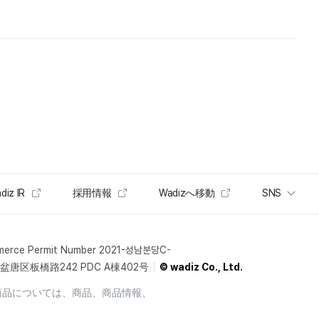
diz IR
採用情報
Wadizへ移動
SNS
merce Permit Number 2021-성남분당C-
唐区板橋路242 PDC A棟402号
© wadiz Co., Ltd.
商品については、商品、商品情報、