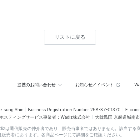
リストに戻る
提携のお問い合わせ
お知らせ／イベント
Wa
e-sung Shin
Business Registration Number 258-87-01370
E-com
ホスティングサービス事業者：Wadiz株式会社
大韓民国 京畿道城南市盆
dizは通信販売の仲介者であり、販売当事者ではありません。該当する
は販売者にあります。各商品ページにて詳細をご確認ください。