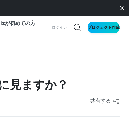
dizが初めての方
プロジェクト作成
ログイン
の一歩ガイド
別ガイド
に見ますか？
ス向け
ドファンディング
共有する
サイト