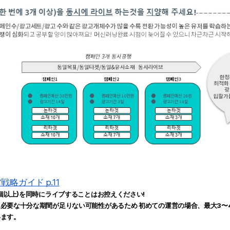
略ガイド p.11
3個以上)を同時にライブすることはお控えください!
必要な十分な期間が足りない可能性があるため 
初めての運営の場合、最大3〜
います。