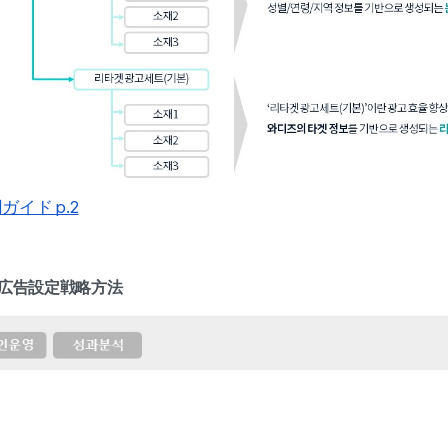
イド p.2
ト広告設定戦略方法