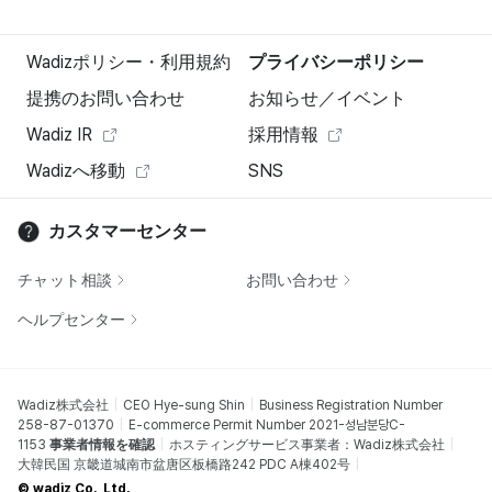
Wadizポリシー・利用規約
プライバシーポリシー
提携のお問い合わせ
お知らせ／イベント
Wadiz IR
採用情報
Wadizへ移動
SNS
カスタマーセンター
チャット相談
お問い合わせ
ヘルプセンター
Wadiz株式会社
CEO Hye-sung Shin
Business Registration Number
258-87-01370
E-commerce Permit Number 2021-성남분당C-
1153
事業者情報を確認
ホスティングサービス事業者：Wadiz株式会社
大韓民国 京畿道城南市盆唐区板橋路242 PDC A棟402号
© wadiz Co., Ltd.