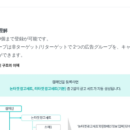
理解
0個まで登録が可能です。
プは非ターゲット/リターゲットで 2つの広告グループを、キャ
ができます。