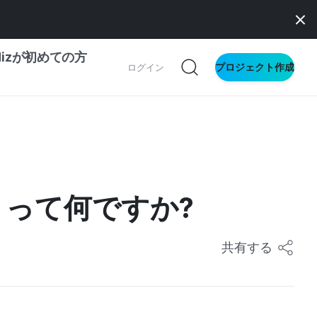
dizが初めての方
プロジェクト作成
ログイン
の一歩ガイド
別ガイド
って何ですか?
ス向け
ドファンディング
共有する
サイト