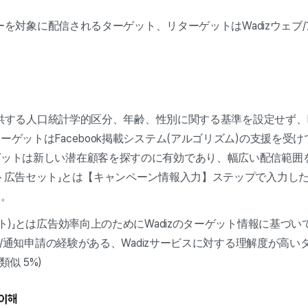
ーザーを対象に配信されるターゲット、リターゲットはWadizウェ
が提供する人口統計学的区分、年齢、性別に関する基準を設定せず、F
ゲットはFacebook掲載システム(アルゴリズム)の支援を受
ゲットは新しい潜在顧客を探すのに有効であり、幅広い配信範囲
ト広告セット」とは【キャンペーン情報入力】ステップで入力した
す。
ルト)」とは広告効率向上のためにWadizのターゲット情報に基
問/通知申請の経験がある、Wadizサービスに対する理解度が高い
類似 5%)