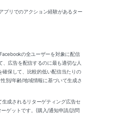
ブ/アプリでのアクション経験があるター
acebookの全ユーザーを対象に配信
けて、広告を配信するのに最も適切な人
を確保して、比較的低い配信当たりの
性別/年齢/地域情報に基づいて生成さ
づいて生成されるリターゲティング広告セ
ターゲットです。(購入/通知申請/訪問