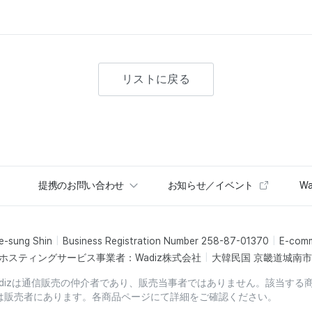
リストに戻る
提携のお問い合わせ
お知らせ／イベント
Wa
e-sung Shin
Business Registration Number 258-87-01370
E-com
ホスティングサービス事業者：Wadiz株式会社
大韓民国 京畿道城南市盆
dizは通信販売の仲介者であり、販売当事者ではありません。該当する
は販売者にあります。各商品ページにて詳細をご確認ください。