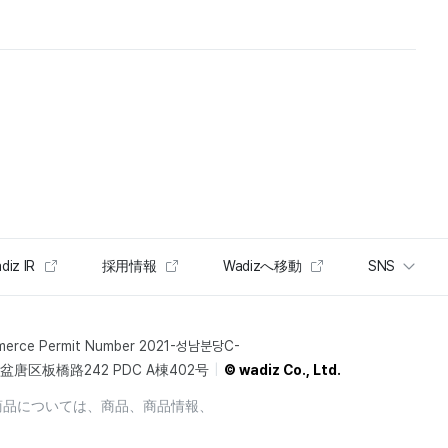
diz IR
採用情報
Wadizへ移動
SNS
merce Permit Number 2021-성남분당C-
唐区板橋路242 PDC A棟402号
© wadiz Co., Ltd.
商品については、商品、商品情報、