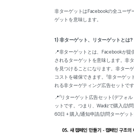
非ターゲットはFacebookの全ユ
ゲットを意味します。
1) 非ターゲット、リターゲットとは?
📍非ターゲットとは、Facebook
されるターゲットを意味します。非ター
を見つけることになります。非ター
コストを確保できます。「非ターゲッ
れる非ターゲティング広告セットで
📍「リターゲット広告セット(デフォ
ットです。つまり、Wadizで購入/訪
60日 + 購入/通知申請/訪問ターゲット