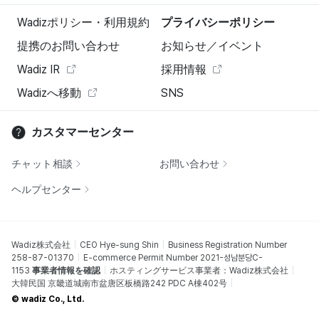
Wadizポリシー・利用規約
プライバシーポリシー
提携のお問い合わせ
お知らせ／イベント
Wadiz IR
採用情報
Wadizへ移動
SNS
カスタマーセンター
チャット相談
お問い合わせ
ヘルプセンター
Wadiz株式会社
CEO Hye-sung Shin
Business Registration Number
258-87-01370
E-commerce Permit Number 2021-성남분당C-
1153
事業者情報を確認
ホスティングサービス事業者：Wadiz株式会社
大韓民国 京畿道城南市盆唐区板橋路242 PDC A棟402号
© wadiz Co., Ltd.