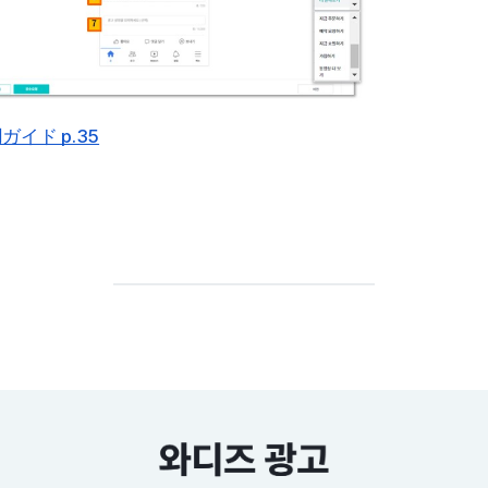
イド p.35