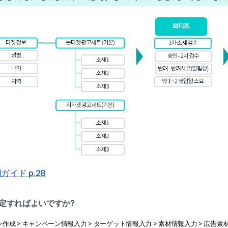
イド p.28
設定すればよいですか?
作成 > キャンペーン情報入力 > ターゲット情報入力 > 素材情報入力 > 広告