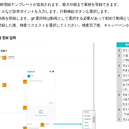
素材登録テンプレートが追加されます。最大10個まで素材を登録できます。
トルなど訴求ポイントを入力します。行動喚起ボタンも選択します。
動画を登録します。gif 選択時は動画として選択する必要があって初めて動画と
登録した後、検査リクエストを選択してください。検査完了後、キャンペーン