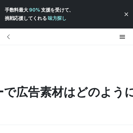
手数料最大
90%
支援を受けて、
挑戦応援してくれる
味方探し
ーで広告素材はどのように