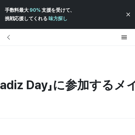
手数料最大
90%
支援を受けて、
挑戦応援してくれる
味方探し
wadiz Day」に参加する