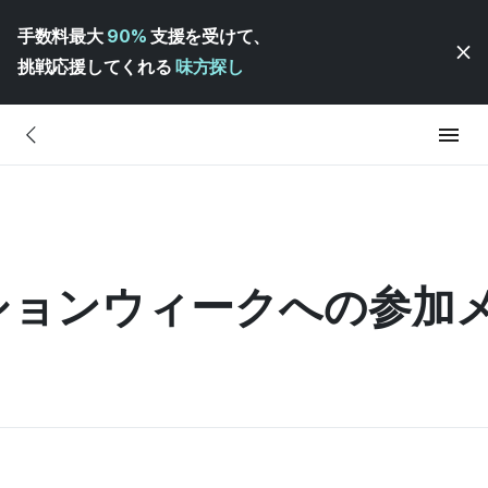
手数料最大
90%
支援を受けて、
挑戦応援してくれる
味方探し
ッションウィークへの参加