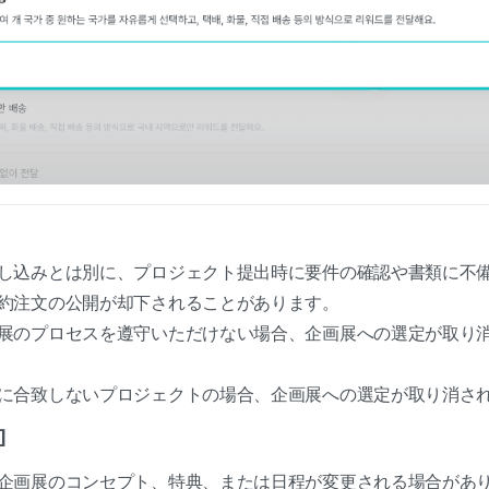
し込みとは別に、プロジェクト提出時に要件の確認や書類に不
約注文の公開が却下されることがあります。
展のプロセスを遵守いただけない場合、企画展への選定が取り
に合致しないプロジェクトの場合、企画展への選定が取り消さ
]
企画展のコンセプト、特典、または日程が変更される場合があ