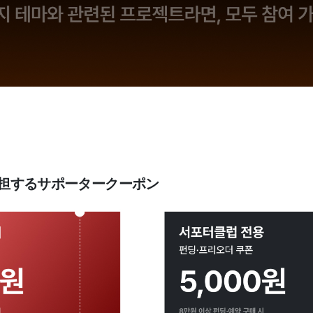
00%負担するサポータークーポン