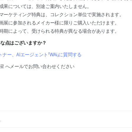
成果については、別途ご案内いたしません。
マーケティング特典は、コレクション単位で実施されます。
画展に参加されるメイカー様に限りご購入いただけます。
時期によって、受けられる特典が異なる場合があります。
不明な点はございますか？
ナー、AIエージェント「WAi」に質問する
adiz.kr로 へメールでお問い合わせください
。