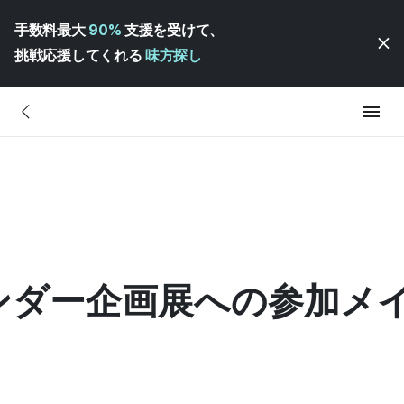
手数料最大
90%
支援を受けて、
挑戦応援してくれる
味方探し
ンダー企画展への参加メ