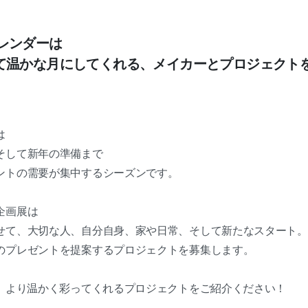
カレンダーは
って温かな月にしてくれる、メイカーとプロジェクト
は
そして新年の準備まで
ントの需要が集中するシーズンです。
企画展は
せて、大切な人、自分自身、家や日常、そして新たなスタート。
のプレゼントを提案するプロジェクトを募集します。
を、より温かく彩ってくれるプロジェクトをご紹介ください！