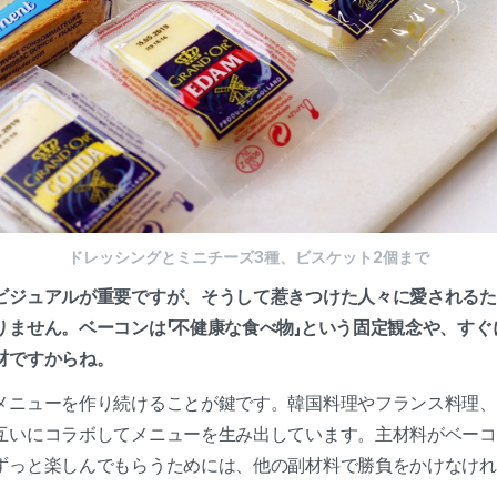
ドレッシングとミニチーズ3種、ビスケット2個まで
ビジュアルが重要ですが、そうして惹きつけた人々に愛されるた
りません。ベーコンは「不健康な食べ物」という固定観念や、すぐ
食材ですからね。
メニューを作り続けることが鍵です。韓国料理やフランス料理、
互いにコラボしてメニューを生み出しています。主材料がベーコ
ずっと楽しんでもらうためには、他の副材料で勝負をかけなけれ