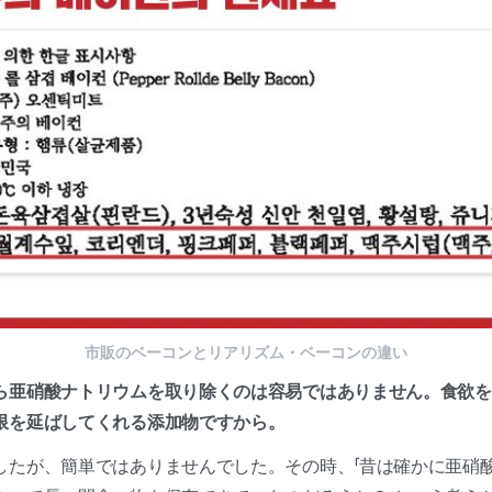
市販のベーコンとリアリズム・ベーコンの違い
ら亜硝酸ナトリウムを取り除くのは容易ではありません。食欲を
限を延ばしてくれる添加物ですから。
したが、簡単ではありませんでした。その時、「昔は確かに亜硝