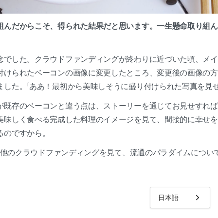
組んだからこそ、得られた結果だと思います。一生懸命取り組ん
念でした。クラウドファンディングが終わりに近づいた頃、メイ
付けられたベーコンの画像に変更したところ、変更後の画像の方
ました。「ああ！最初から美味しそうに盛り付けられた写真を見
が既存のベーコンと違う点は、ストーリーを通じてお見せすれば
美味しく食べる完成した料理のイメージを見て、間接的に幸せを
るのですから。
いる他のクラウドファンディングを見て、流通のパラダイムについ
日本語