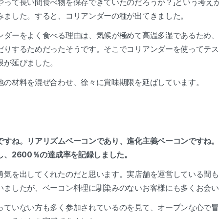
やって長い間食べ物を保存できていたのだろうか？」という考え
みました。すると、コリアンダーの種が出てきました。
ンダーをよく食べる理由は、気候が極めて高温多湿であるため、
だりするためだったそうです。そこでコリアンダーを使ってテス
限が延びました。
他の材料を混ぜ合わせ、徐々に賞味期限を延ばしています。
ですね。リアリズムベーコンであり、進化主義ベーコンですね。
し、2600％の達成率を記録しました。
勇気を出してくれたのだと思います。実店舗を運営している間も
いましたが、ベーコン料理に馴染みのないお客様にも多くお会い
っていない方も多く参加されているのを見て、オープンな心で冒