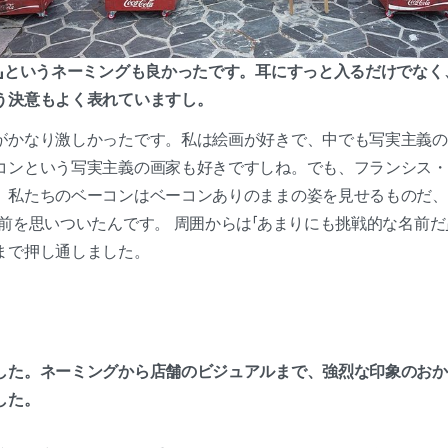
ン」というネーミングも良かったです。耳にすっと入るだけでなく
う決意もよく表れていますし。
がかなり激しかったです。私は絵画が好きで、中でも写実主義の
コンという写実主義の画家も好きですしね。でも、フランシス・
、私たちのベーコンはベーコンありのままの姿を見せるものだ、
前を思いついたんです。 周囲からは「あまりにも挑戦的な名前だ
まで押し通しました。
した。ネーミングから店舗のビジュアルまで、強烈な印象のおか
でした。