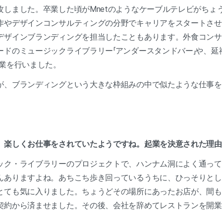
攻しました。卒業した頃がMnetのようなケーブルテレビがちょ
作やデザインコンサルティングの分野でキャリアをスタートさせ
デザインブランディングを担当したこともあります。外食コンサ
ードのミュージックライブラリー「アンダースタンドバー」や、延
作業を行いました。
が、ブランディングという大きな枠組みの中で似たような仕事を
、楽しくお仕事をされていたようですね。起業を決意された理
ック・ライブラリーのプロジェクトで、ハンナム洞によく通って
んありますよね。あちこち歩き回っているうちに、ひっそりとし
とても気に入りました。ちょうどその場所にあったお店が、間も
契約から済ませました。その後、会社を辞めてレストランを開業