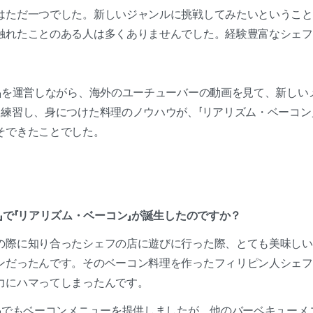
はただ一つでした。新しいジャンルに挑戦してみたいということ
触れたことのある人は多くありませんでした。経験豊富なシェフ
ズ」を運営しながら、海外のユーチューバーの動画を見て、新しい
間練習し、身につけた料理のノウハウが、「リアリズム・ベーコン
そできたことでした。
ズ」で「リアリズム・ベーコン」が誕生したのですか？
の際に知り合ったシェフの店に遊びに行った際、とても美味しい
ンだったんです。そのベーコン料理を作ったフィリピン人シェフ
力にハマってしまったんです。
ズ」でもベーコンメニューを提供しましたが、他のバーベキューメ