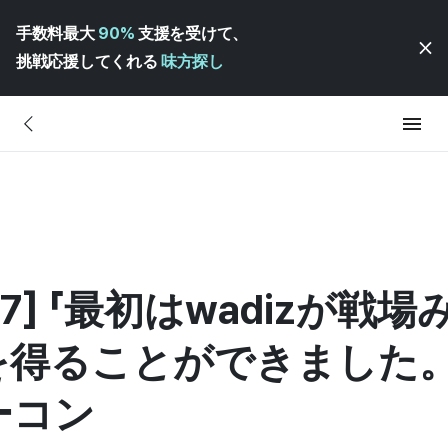
手数料最大
90%
支援を受けて、
挑戦応援してくれる
味方探し
17] 「最初はwadizが
を得ることができました。
ーコン