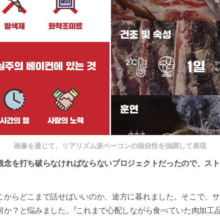
画像を通じて、リアリズム派ベーコンの独自性を強調して表現
観念を打ち破らなければならないプロジェクトだったので、スト
こからどこまで話せばいいのか、途方に暮れました。そこで、サ
何か？と悩みました。「これまで心配しながら食べていた肉加工