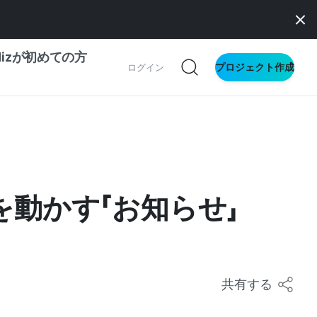
dizが初めての方
プロジェクト作成
ログイン
の一歩ガイド
別ガイド
を動かす「お知らせ」
ス向け
ドファンディング
サイト
共有する