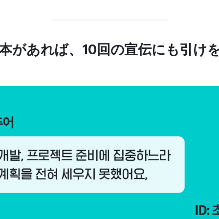
せ1本があれば、10回の宣伝にも引け