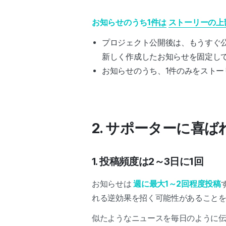
お知らせのうち
1件は
ストーリーの上
プロジェクト公開後は、もうすぐ
新しく作成したお知らせを固定し
お知らせのうち、1件のみをスト
2. サポーターに喜
1. 投稿頻度は2～3日に1回
お知らせは
週に最大1～2回程度投稿
れる逆効果を招く可能性があること
似たようなニュースを毎日のように