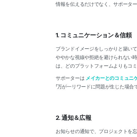
情報を伝えるだけでなく、サポータ
1. コミュニケーション＆信頼
ブランドイメージをしっかりと築い
ややかな視線や拒絶を避けられない
は、どのプラットフォームよりもコ
サポーターは
メイカーとのコミュニ
「
万が一リワードに問題が生じた場合
2. 通知＆広報
お知らせの通知で、プロジェクトを