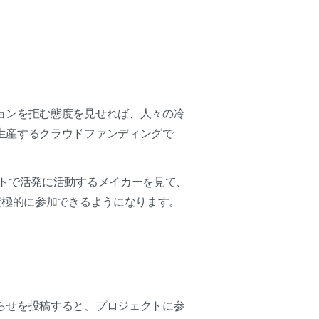
ョンを拒む態度を見せれば、人々の冷
生産するクラウドファンディングで
トで活発に活動するメイカーを見て、
積極的に参加できるようになります。
らせを投稿すると、プロジェクトに参