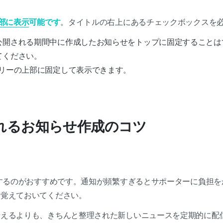
部に表示
可能です
。タイトルの右上にあるチェックボックスを
公開される期間中に作成したお知らせをトップに固定することは
てください。
ーリーの上部に固定して表示できます。
ばれるお知らせ作成のコツ
するのがおすすめです。通知が頻繁すぎるとサポーターに負担をか
を覚えておいてください。
伝えるよりも、きちんと整理された新しいニュースを定期的に配