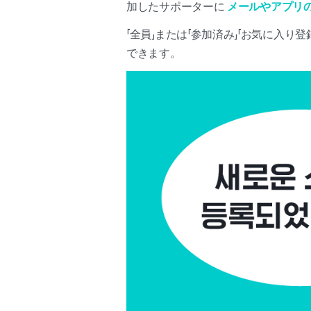
加したサポーターに
メールやアプリ
「全員」または「参加済み」「お気に入
できます。