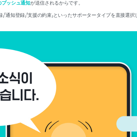
のプッシュ通知
が送信されるからです。
り登録」「通知登録」「支援の約束」といったサポータータイプを直接