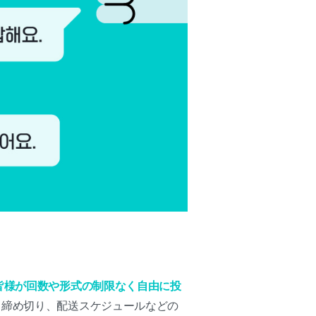
。
皆様が回数や形式の制限なく自由に投
、締め切り、配送スケジュールなどの