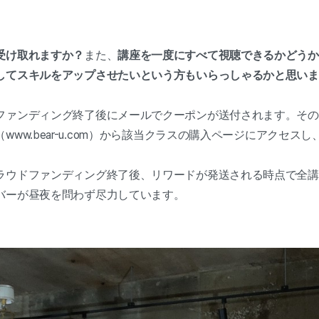
受け取れますか？
また、
講座を一度にすべて視聴できるかどうか
してスキルをアップさせたいという方もいらっしゃるかと思いま
ファンディング終了後にメールでクーポンが送付されます。その
www.bear-u.com）から該当クラスの購入ページにアクセス
ラウドファンディング終了後、リワードが発送される時点で全講
バーが昼夜を問わず尽力しています。