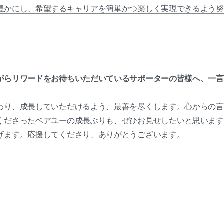
豊かにし、希望するキャリアを簡単かつ楽しく実現できるよう努
がらリワードをお待ちいただいているサポーターの皆様へ、一言
わり、成長していただけるよう、最善を尽くします。心からの言
くださったベアユーの成長ぶりも、ぜひお見せしたいと思います
げます。応援してくださり、ありがとうございます。
。