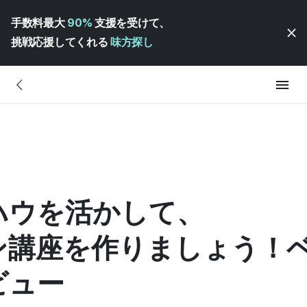
手数料最大
90%
支援を受けて、
挑戦応援してくれる
味方探し
ハウを活かして、
ン講座を作りましょう！
ビュー