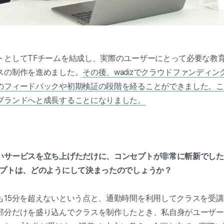
トとしてTFチームを結成し、実際のユーザーにとって必要な教
スの制作を進めました。
その後、wadizでクラウドファンディ
のフィードバックや初期検証の段階を経ることができました。こ
ブランドへと成長することになりました。
いサービスを立ち上げただけに、コンセプトが非常に斬新でした。
セプトは、どのようにして決まったのでしょうか？
も15分を超えないという点と、通勤時間を利用してクラスを受
部分だけを盛り込んでクラスを制作したとき、私自身がユーザー