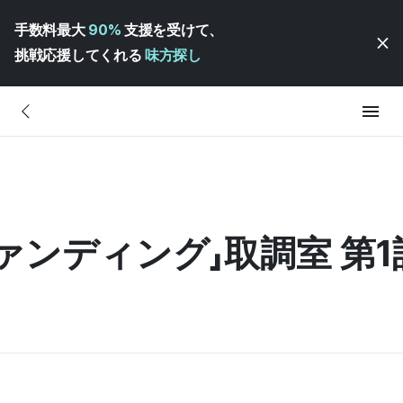
手数料最大
90%
支援を受けて、
挑戦応援してくれる
味方探し
ンディング」取調室 第1話