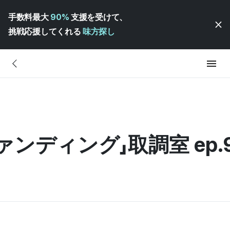
手数料最大
90%
支援を受けて、
挑戦応援してくれる
味方探し
ンディング」取調室 ep.