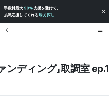
手数料最大
90%
支援を受けて、
挑戦応援してくれる
味方探し
ンディング」取調室 ep.