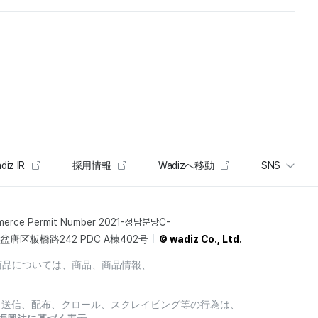
diz IR
採用情報
Wadizへ移動
SNS
merce Permit Number 2021-성남분당C-
唐区板橋路242 PDC A棟402号
© wadiz Co., Ltd.
商品については、商品、商品情報、
製、送信、配布、クロール、スクレイピング等の行為は、