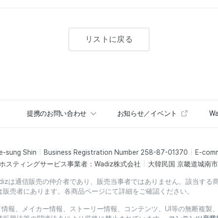
リストに戻る
提携のお問い合わせ
お知らせ／イベント
Wa
e-sung Shin
Business Registration Number 258-87-01370
E-com
ホスティングサービス事業者：Wadiz株式会社
大韓民国 京畿道城南市盆
dizは通信販売の仲介者であり、販売当事者ではありません。該当する
は販売者にあります。各商品ページにて詳細をご確認ください。
ード情報、メイカー情報、ストーリー情報、コンテンツ、UI等の無断複