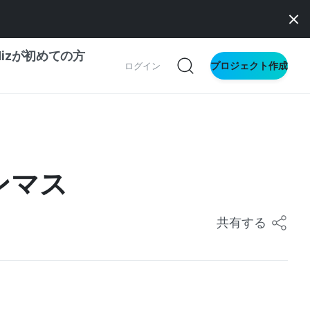
dizが初めての方
プロジェクト作成
ログイン
の一歩ガイド
別ガイド
ンマス
ス向け
共有する
ドファンディング
サイト