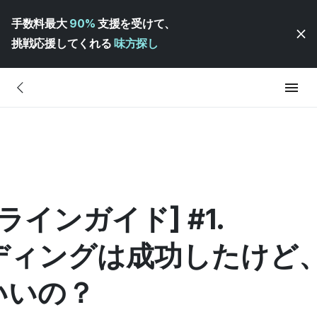
手数料最大
90%
支援を受けて、
挑戦応援してくれる
味方探し
ラインガイド] #1.
ディングは成功したけど
いいの？