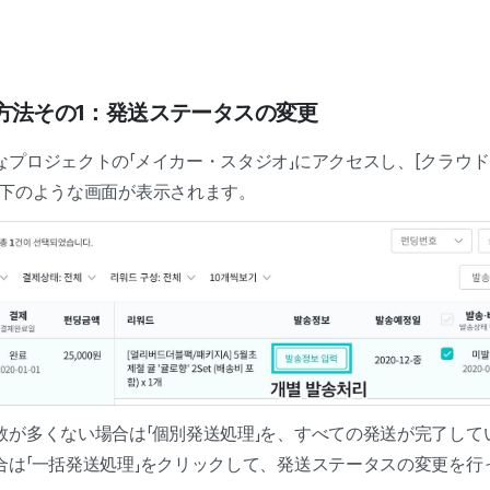
せ方法その1：発送ステータスの変更
なプロジェクトの「メイカー・スタジオ」にアクセスし、[クラウ
以下のような画面が表示されます。
数が多くない場合は「個別発送処理」を、すべての発送が完了して
合は「一括発送処理」をクリックして、発送ステータスの変更を行