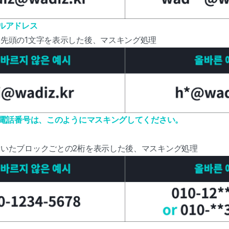
ルアドレス
先頭の1文字を表示した後、マスキング処理
電話番号は、このようにマスキングしてください。
いたブロックごとの2桁を表示した後、マスキング処理