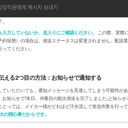
す。
を入力していないか、念入りにご確認ください。
この際、実際
予約状態）の場合は、発送ステータスは変更されません。配送業
行ってください。
を伝える2つ目の方法：お知らせで通知する
していただいても、通知メッセージを見逃してしまう可能性があ
、お知らせで「本日、何番目の順次発送を完了しました」と知らせ
にとっては、メイカー様がどれほど汗水流して発送作業を行っ
最大の関心事だからです。