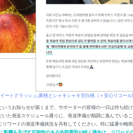
「スイートクラッシュ」黄桃とシャキシャキ甘白桃（＋安心リコー
というお知らせが届くまで、サポーターの皆様の一日は待ち続け
だいた発送スケジュール通りに、発送準備が順調に進んでいるこ
にリワードの発送準備状況を共有してください。特に猛暑や梅雨
に影響を及ぼす可能性のある外部要因が続く場合は、リワード