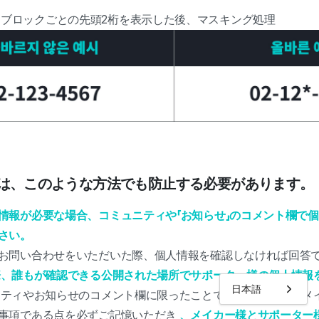
ブロックごとの先頭2桁を表示した後、マスキング処理
漏洩は、このような方法でも防止する必要があります。
情報が必要な場合、コミュニティや「お知らせ」のコメント欄で
さい。
お問い合わせをいただいた際、個人情報を確認しなければ回答
際、誰もが確認できる公開された場所でサポーター様の個人情報
日本語
ティやお知らせのコメント欄に限ったことではありません。メイ
事項である点を必ずご記憶いただき
、メイカー様とサポーター