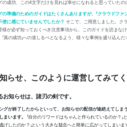
グの成功、この4文字だけを見れば幸せになれると思っていたの
グの準備のためのガイドはたくさんありますが、「クラウドファン
不便に感じていませんでしたか？
そこで、ご用意しました。ク
皆様が必ず知っておくべき注意事項から、このガイドを読まなけ
。「真の成功」への道しるべとなるよう、様々な事例を盛り込んだ
のお知らせ、このように運営してみて
するお知らせは、諸刃の剣です。
ングが終了したからといって、お知らせの配信が途絶えてしま
しまいます。
「自分のリワードはちゃんと作られているのか？」
逃げしたのか？」という大きな疑念へと簡単に広がってしまいま