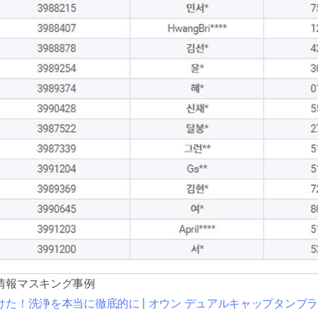
情報マスキング事例
た！洗浄を本当に徹底的に | オウン デュアルキャップタンブラ