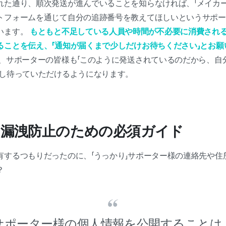
れた通り、順次発送が進んでいることを知らなければ、「メイカー
トフォームを通じて自分の追跡番号を教えてほしいというサポー
います。
もともと不足している人員や時間が不必要に消費され
ることを伝え、「通知が届くまで少しだけお待ちください」とお願
、サポーターの皆様も「このように発送されているのだから、自
少し待っていただけるようになります。
報の漏洩防止のための必須ガイド
有するつもりだったのに、「うっかり」サポーター様の連絡先や住
？
サポーター様の個人情報を公開することは