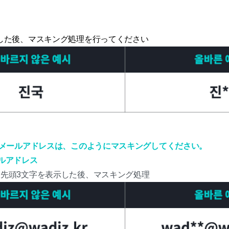
した後、マスキング処理を行ってください
メールアドレスは、このようにマスキングしてください。
ルアドレス
先頭3文字を表示した後、マスキング処理