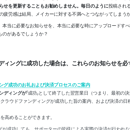
らせを更新することもお勧めしません。毎日のように
投稿され
の疲労感は結局、メイカーに対する不満へとつながってしまう
、本当に必要なお知らせを、本当に必要な時にアップロードすべ
ものがあるでしょうか？
ァンディングに成功した場合は、これらのお知らせを必
ング成功のお礼および決済プロセスのご案内
ンディングが
「成功」として終了した翌営業日（つまり、最初の
クラウドファンディングが成功した旨の案内、および決済の日
率を高めることができます。
グが成功しても、サポーターの皆様による実際の決済が行われな