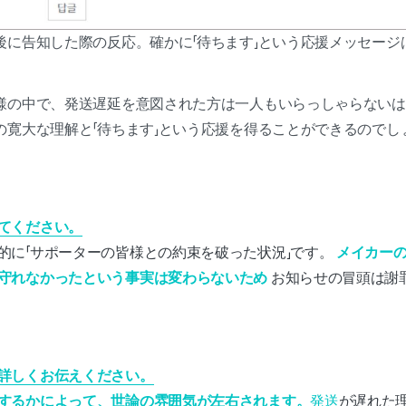
後に告知した際の反応。確かに「待ちます」という応援メッセージ
様の中で、発送遅延を意図された方は一人もいらっしゃらないは
の寛大な理解と「待ちます」という応援を得ることができるのでし
てください。
的に「サポーターの皆様との約束を破った状況」です。
メイカー
守れなかったという事実は変わらないため
お知らせの冒頭は謝
詳しくお伝えください。
するかによって、世論の雰囲気が左右されます。
発送
が遅れた